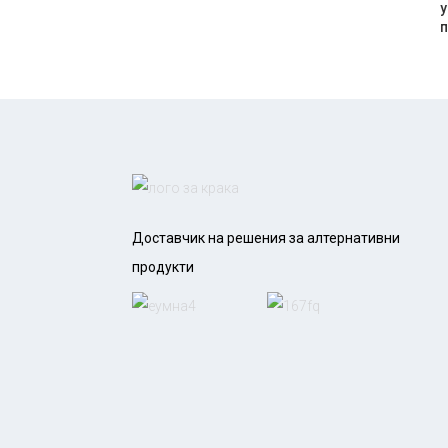
у
п
Доставчик на решения за алтернативни
продукти