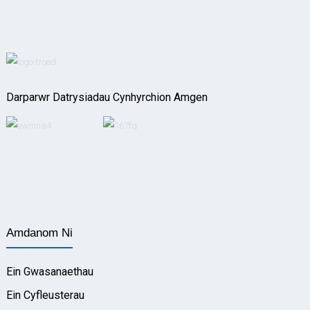
Darparwr Datrysiadau Cynhyrchion Amgen
Amdanom Ni
Ein Gwasanaethau
Ein Cyfleusterau