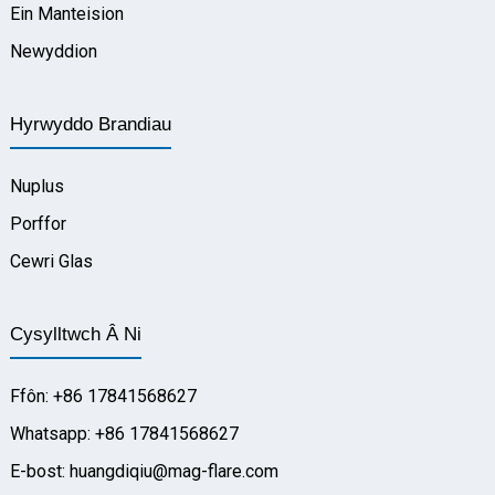
Ein Manteision
Newyddion
Hyrwyddo Brandiau
Nuplus
Porffor
Cewri Glas
Cysylltwch Â Ni
Ffôn: +86 17841568627
Whatsapp: +86 17841568627
E-bost: huangdiqiu@mag-flare.com