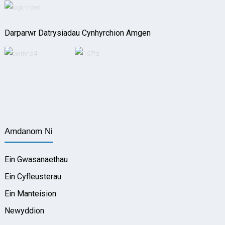
Darparwr Datrysiadau Cynhyrchion Amgen
Amdanom Ni
Ein Gwasanaethau
Ein Cyfleusterau
Ein Manteision
Newyddion