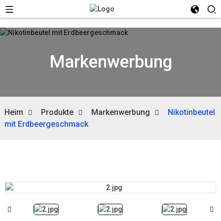
Markenwerbung
Heim
Produkte
Markenwerbung
Nikotinbeutel
mit Erdbeergeschmack