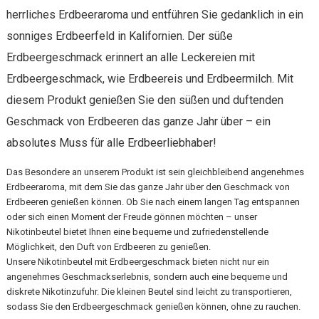
herrliches Erdbeeraroma und entführen Sie gedanklich in ein
sonniges Erdbeerfeld in Kalifornien. Der süße
Erdbeergeschmack erinnert an alle Leckereien mit
Erdbeergeschmack, wie Erdbeereis und Erdbeermilch. Mit
diesem Produkt genießen Sie den süßen und duftenden
Geschmack von Erdbeeren das ganze Jahr über – ein
absolutes Muss für alle Erdbeerliebhaber!
Das Besondere an unserem Produkt ist sein gleichbleibend angenehmes
Erdbeeraroma, mit dem Sie das ganze Jahr über den Geschmack von
Erdbeeren genießen können. Ob Sie nach einem langen Tag entspannen
oder sich einen Moment der Freude gönnen möchten – unser
Nikotinbeutel bietet Ihnen eine bequeme und zufriedenstellende
Möglichkeit, den Duft von Erdbeeren zu genießen.
Unsere Nikotinbeutel mit Erdbeergeschmack bieten nicht nur ein
angenehmes Geschmackserlebnis, sondern auch eine bequeme und
diskrete Nikotinzufuhr. Die kleinen Beutel sind leicht zu transportieren,
sodass Sie den Erdbeergeschmack genießen können, ohne zu rauchen.