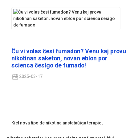
Ĉu vi volas ĉesi fumadon? Venu kaj provu
nikotinan saketon, novan eblon por
scienca ĉesigo de fumado!
2025-03-17
Kiel nova tipo de nikotina anstataŭiga terapio,