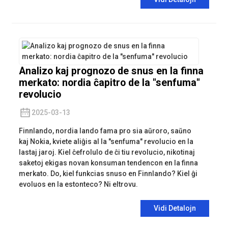
Analizo kaj prognozo de snus en la finna
merkato: nordia ĉapitro de la "senfuma"
revolucio
2025-03-13
Finnlando, nordia lando fama pro sia aŭroro, saŭno
kaj Nokia, kviete aliĝis al la "senfuma" revolucio en la
lastaj jaroj. Kiel ĉefrolulo de ĉi tiu revolucio, nikotinaj
saketoj ekigas novan konsuman tendencon en la finna
merkato. Do, kiel funkcias snuso en Finnlando? Kiel ĝi
evoluos en la estonteco? Ni eltrovu.
Vidi Detalojn