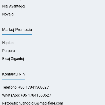
Niaj Avantaĝoj
Novaĵoj
Markoj Promocio
Nuplus
Purpura
Bluaj Gigantoj
Kontaktu Nin
Telefono: +86 17841568627
WhatsApp: +86 17841568627
Retpoŝto: huangdiqiu@mag-flare.com