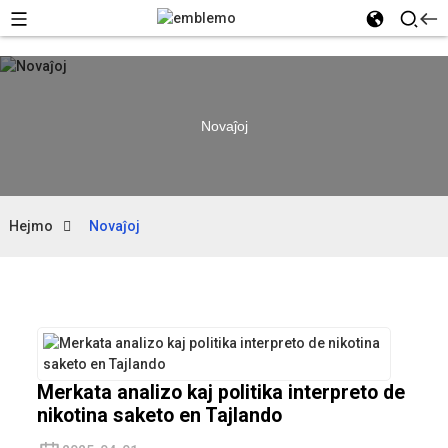
Novaĵoj
Hejmo
Novaĵoj
Merkata analizo kaj politika interpreto de
nikotina saketo en Tajlando