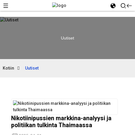
Uutiset
Kotiin
Uutiset
Nikotiinipussien markkina-analyysi ja
politiikan tulkinta Thaimaassa