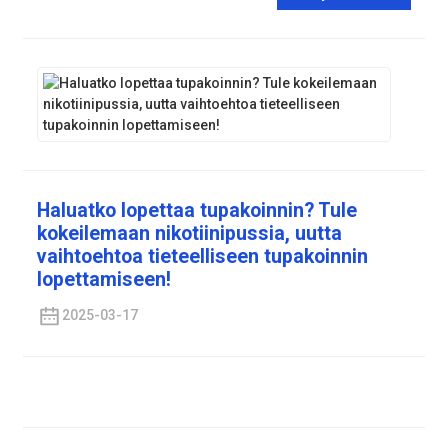
Haluatko lopettaa tupakoinnin? Tule
kokeilemaan nikotiinipussia, uutta
vaihtoehtoa tieteelliseen tupakoinnin
lopettamiseen!
2025-03-17