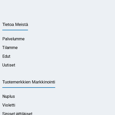
Tietoa Meistä
Palvelumme
Tilamme
Edut
Uutiset
Tuotemerkkien Markkinointi
Nuplus
Violetti
Siniset jättiläiset