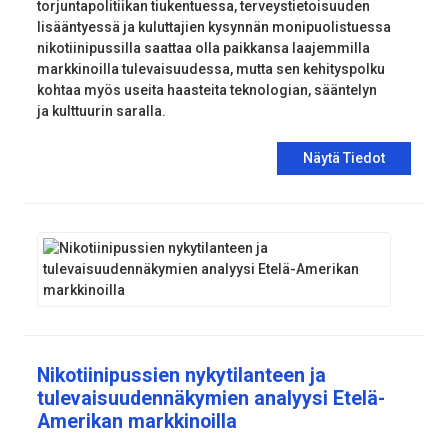
torjuntapolitiikan tiukentuessa, terveystietoisuuden
lisääntyessä ja kuluttajien kysynnän monipuolistuessa
nikotiinipussilla saattaa olla paikkansa laajemmilla
markkinoilla tulevaisuudessa, mutta sen kehityspolku
kohtaa myös useita haasteita teknologian, sääntelyn
ja kulttuurin saralla.
Näytä Tiedot
Nikotiinipussien nykytilanteen ja
tulevaisuudennäkymien analyysi Etelä-
Amerikan markkinoilla