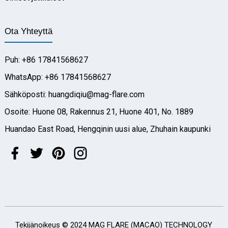
Ota Yhteyttä
Puh: +86 17841568627
WhatsApp: +86 17841568627
Sähköposti: huangdiqiu@mag-flare.com
Osoite: Huone 08, Rakennus 21, Huone 401, No. 1889
Huandao East Road, Hengqinin uusi alue, Zhuhain kaupunki
Tekijänoikeus © 2024 MAG FLARE (MACAO) TECHNOLOGY