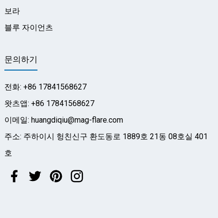
보라
블루 자이언츠
문의하기
전화: +86 17841568627
왓츠앱: +86 17841568627
이메일: huangdiqiu@mag-flare.com
주소: 주하이시 헝친신구 환도동로 1889호 21동 08호실 401
호