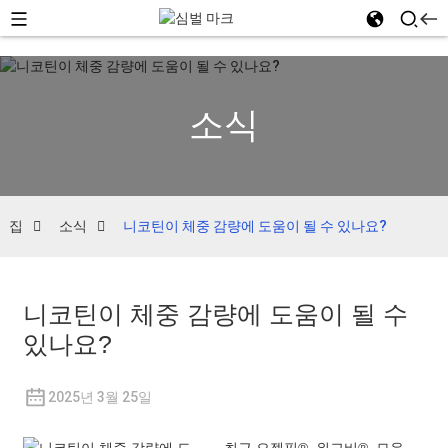
소식
집
소식
니코틴이 체중 감량에 도움이 될 수 있나요?
니코틴이 체중 감량에 도움이 될 수
있나요?
2025년 3월 25일