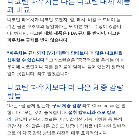
니코틴 파우치는 다른 니코틴 대체 제품
과 비교
니코틴 파우치가 니코틴 로젠지, 껌, 패치, 비강 스프레이 등
기존 금연 보조제와 동일하다는 또 다른 허위 주장이 있습니
다. 하지만,
니코틴 대체 제품은 FDA 규제를 받지만, 니코틴
파우치는 규제를 받지 않습니다.
"파우치는 규제되지 않기 때문에 담배보다 더 많은 니코틴을
섭취할 수 있습니다."
크리스텐슨은 "궁극적으로 우리는 이 파
우치에 니코틴이나 다른 첨가물이 얼마나 들어 있는지 정확히
알지 못합니다."라고 말했습니다.
니코틴 파우치보다 더 나은 체중 감량
방법
“나는 ~을 굳게 믿는다.
구식 체중 감량
"라고 Christensen은 말
합니다. "모든 것이 중요합니다.
섭취 칼로리와 소모 칼로
리.
”당뇨병 전단계, 호르몬 이상, 갑상선 기능 저하증 등 특정
건강 상태와 같은 다른 요인도 체중에 영향을 미치지만 일반적
으로 이 체중 감량 방법은 여전히 ​​매우 효과적입니다.