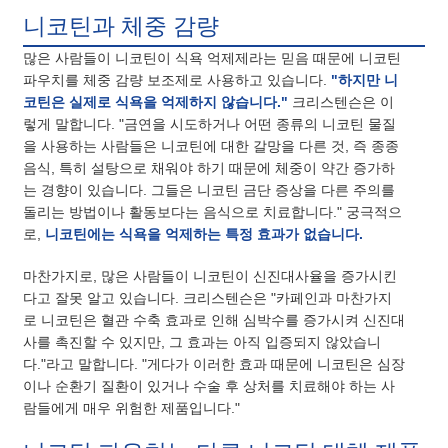
니코틴과 체중 감량
많은 사람들이 니코틴이 식욕 억제제라는 믿음 때문에 니코틴
파우치를 체중 감량 보조제로 사용하고 있습니다.
"하지만 니
코틴은 실제로 식욕을 억제하지 않습니다."
크리스텐슨은 이
렇게 말합니다. "금연을 시도하거나 어떤 종류의 니코틴 물질
을 사용하는 사람들은 니코틴에 대한 갈망을 다른 것, 즉 종종
음식, 특히 설탕으로 채워야 하기 때문에 체중이 약간 증가하
는 경향이 있습니다. 그들은 니코틴 금단 증상을 다른 주의를
돌리는 방법이나 활동보다는 음식으로 치료합니다." 궁극적으
로,
니코틴에는 식욕을 억제하는 특정 효과가 없습니다.
마찬가지로, 많은 사람들이 니코틴이 신진대사율을 증가시킨
다고 잘못 알고 있습니다. 크리스텐슨은 "카페인과 마찬가지
로 니코틴은 혈관 수축 효과로 인해 심박수를 증가시켜 신진대
사를 촉진할 수 있지만, 그 효과는 아직 입증되지 않았습니
다."라고 말합니다. "게다가 이러한 효과 때문에 니코틴은 심장
이나 순환기 질환이 있거나 수술 후 상처를 치료해야 하는 사
람들에게 매우 위험한 제품입니다."