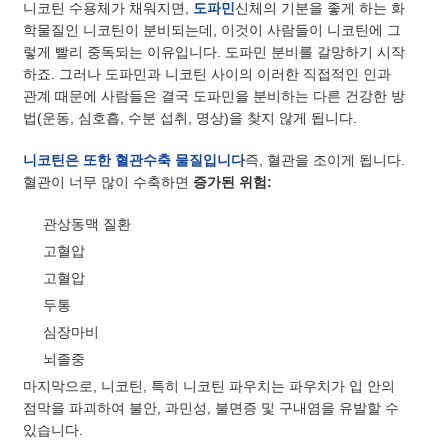
니코틴 수용체가 채워지면,
도파민
신체의 기분을 좋게 하는 화
학물질인 니코틴이 분비되는데, 이것이 사람들이 니코틴에 그
렇게 빨리 중독되는 이유입니다. 도파민 분비를 갈망하기 시작
하죠. 그러나 도파민과 니코틴 사이의 이러한 직접적인 인과
관계 때문에 사람들은 결국 도파민을 분비하는 다른 건강한 방
법(운동, 심호흡, 수분 섭취, 명상)을 찾지 않게 됩니다.
니코틴은 또한 혈관수축 물질입니다
즉, 혈관을 조이게 됩니다.
혈관이 너무 많이 수축하면
증가된 위험:
관상동맥 질환
고혈압
고혈압
두통
심장마비
뇌졸중
마지막으로, 니코틴, 특히 니코틴 파우치는 파우치가 입 안의
점막을 파괴하여 불안, 과민성, 불면증 및 구내염을 유발할 수
있습니다.