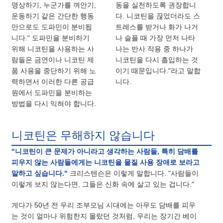
명상하기, 누군가를 껴안기,
동을 실천하도록 권장합니
운동하기 같은 간단한 행동
다. 니코틴을 끊었더라도 스
만으로도 도파민이 분비됩
트레스를 받거나 화가 나거
니다." 도파민을 분비하기
나 슬플 때 가장 먼저 나타
위해 니코틴을 사용하는 사
나는 반사 작용 중 하나가
람들은 금연이나 니코틴 제
니코틴을 다시 흡입하는 것
품 사용을 중단하기 위해 노
이기 때문입니다."라고 말합
력하면서 이러한 다른 공급
니다.
원에서 도파민을 분비하는
방법을 다시 익혀야 합니다.
니코틴은 무해하지 않습니다
"니코틴이 큰 문제가 아니라고 생각하는 사람들, 특히 담배를
피우지 않는 사람들에게는 니코틴을 물질 사용 장애로 보라고
말하고 싶습니다."
크리스텐슨은 이렇게 말합니다. "사람들이
이렇게 보지 않는다면, 그들은 신화 속에 살고 있는 겁니다."
게다가 50년 전 우리 조부모님 시대에는 아무도 담배를 피우
는 것이 얼마나 위험한지 몰랐던 것처럼, 우리는 장기간 베이