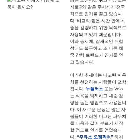
최근 오젬픽®, 위고비®, 모운
자로®와 같은 주사제가 전국
적으로 인기를 끌고 있습니
다. 비교적 짧은 시간 안에 체
중을 감량하기 위한 목적으로
사용되고 있기 때문입니다.
이와 동시에, 잠재적인 위험
성에도 불구하고 또 다른 체
중 감량 트렌드가 인기를 얻
고 있습니다.
이러한 추세에는 니코틴 파우
치를 선전하는 사람들이 포함
됩니다.
누플러스
또는 Velo
는 식욕을 억제하고 체중 감
량을 돕는 방법으로 사용됩니
다. 이 새로운 운동은 많은 사
람들이 이러한 니코틴 파우치
를 다음과 같이 부르기 시작
할 정도로 인기를 얻었습니
다.
“주유소 오젬픽®.”
하지