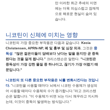
만 이러한 최근 추세의 이면
에는 더욱 의심스럽고 잠재적
으로 해로운 현실이 숨어 있
습니다.
니코틴이 신체에 미치는 영향
니코틴의 가장 중요한 부작용은 다음과 같습니다.
Kecia
Christensen, APRN-NP, 폐 및 흉부 및 심장 외과
, 그것은
중
독성
.
“많은 젊은이들이 담배보다 낫다는 말을 듣지만 곧 중독
된다는 것을 알게 됩니다.”
크리스텐슨은 말한다.
"니코틴은
중독성이 가장 강한 물질 중 하나이고, 끊기가 가장 어렵기 때
문입니다."
니코틴의 또 다른 중요한 부작용은 뇌를 변화시킨다는 것입니
다.
"니코틴을 사용할 때마다 뇌에서 니코틴 수용체가 생성되
어 사용할 때마다 수용체의 수가 증가합니다."라고 크리스텐
슨은 말합니다. "이 수용체가 비면 뇌는 다시 채우라고 지시하
는데, 이것이 중독이 발생하는 방식입니다."