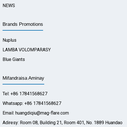
NEWS
Brands Promotions
Nuplus
LAMBA VOLOMPARASY
Blue Giants
Mifandraisa Aminay
Tel: +86 17841568627
Whatsapp: +86 17841568627
Email: huangdiqiu@mag-flare.com
Adiresy: Room 08, Building 21, Room 401, No. 1889 Huandao