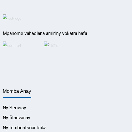
Mpanome vahaolana amin'ny vokatra hafa
Momba Anay
Ny Serivisy
Ny fitaovanay
Ny tombontsoantsika