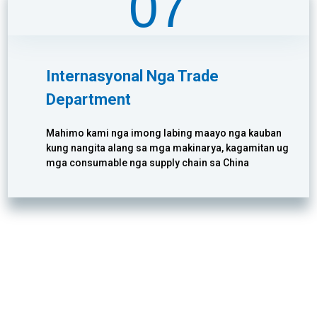
07
Internasyonal Nga Trade
Department
Mahimo kami nga imong labing maayo nga kauban
kung nangita alang sa mga makinarya, kagamitan ug
mga consumable nga supply chain sa China