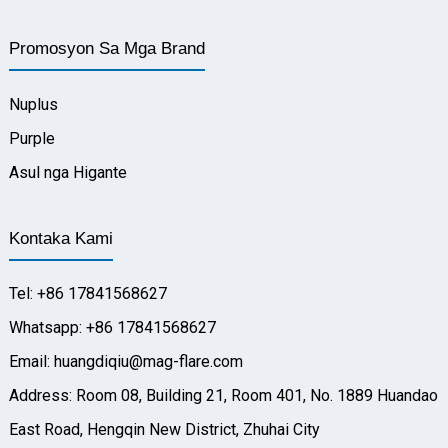
Promosyon Sa Mga Brand
Nuplus
Purple
Asul nga Higante
Kontaka Kami
Tel: +86 17841568627
Whatsapp: +86 17841568627
Email: huangdiqiu@mag-flare.com
Address: Room 08, Building 21, Room 401, No. 1889 Huandao
East Road, Hengqin New District, Zhuhai City