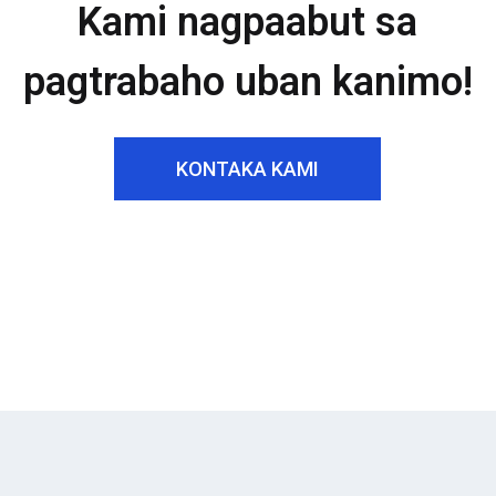
Kami nagpaabut sa
pagtrabaho uban kanimo!
KONTAKA KAMI