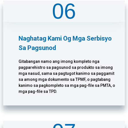
06
Naghatag Kami Og Mga Serbisyo
Sa Pagsunod
Gitabangan namo ang imong kompleto nga
pagparehistro sa pagsunod sa produkto sa imong
mga nasud, sama sa pagtugot kanimo sa paggamit
sa among mga dokumento sa TPMF, o pagtabang
kanimo sa pagkompleto sa mga pag-file sa PMTA, o
mga pag-file sa TPD.