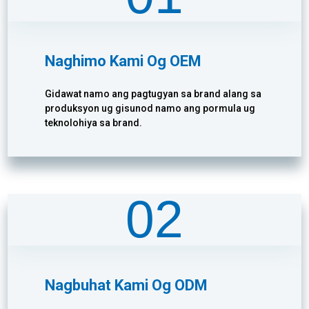
Naghimo Kami Og OEM
Gidawat namo ang pagtugyan sa brand alang sa
produksyon ug gisunod namo ang pormula ug
teknolohiya sa brand.
02
Nagbuhat Kami Og ODM