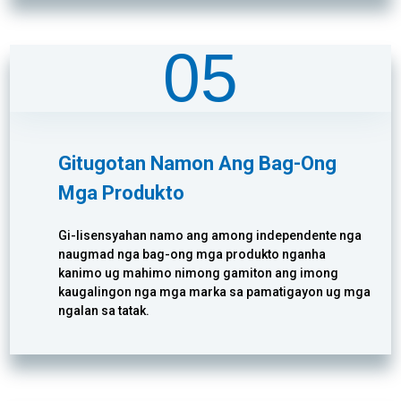
05
Gitugotan Namon Ang Bag-Ong
Mga Produkto
Gi-lisensyahan namo ang among independente nga
naugmad nga bag-ong mga produkto nganha
kanimo ug mahimo nimong gamiton ang imong
kaugalingon nga mga marka sa pamatigayon ug mga
ngalan sa tatak.