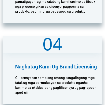
pamatigayon, ug makatabang kami kanimo sa tibuuk
nga proseso gikan sa disenyo, pagporma sa
produkto, paghimo, ug pagsunod sa produkto.
04
Naghatag Kami Og Brand Licensing
Gilisensyahan namo ang among kaugalingong mga
tatak ug mga pormulasyon sa produkto nganha
kanimo sa eksklusibong paglilisensya ug pag-apod-
apod niini.