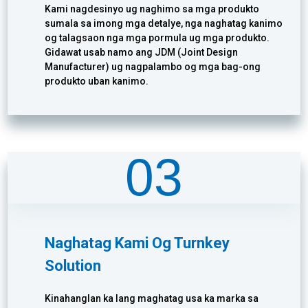
Kami nagdesinyo ug naghimo sa mga produkto
sumala sa imong mga detalye, nga naghatag kanimo
og talagsaon nga mga pormula ug mga produkto.
Gidawat usab namo ang JDM (Joint Design
Manufacturer) ug nagpalambo og mga bag-ong
produkto uban kanimo.
03
Naghatag Kami Og Turnkey
Solution
Kinahanglan ka lang maghatag usa ka marka sa