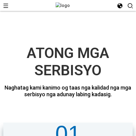
ATONG MGA
SERBISYO
Naghatag kami kanimo og taas nga kalidad nga mga
serbisyo nga adunay labing kadasig.
01