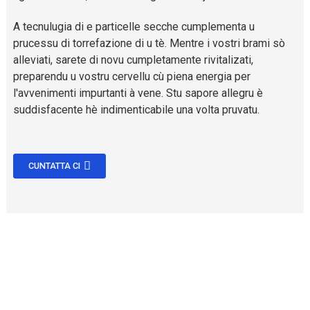
A tecnulugia di e particelle secche cumplementa u
prucessu di torrefazione di u tè. Mentre i vostri brami sò
alleviati, sarete di novu cumpletamente rivitalizati,
preparendu u vostru cervellu cù piena energia per
l'avvenimenti impurtanti à vene. Stu sapore allegru è
suddisfacente hè indimenticabile una volta pruvatu.
CUNTATTA CI