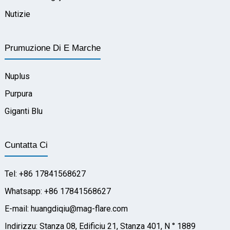
Nutizie
Prumuzione Di E Marche
Nuplus
Purpura
Giganti Blu
Cuntatta Ci
Tel: +86 17841568627
Whatsapp: +86 17841568627
E-mail: huangdiqiu@mag-flare.com
Indirizzu: Stanza 08, Edificiu 21, Stanza 401, N ° 1889