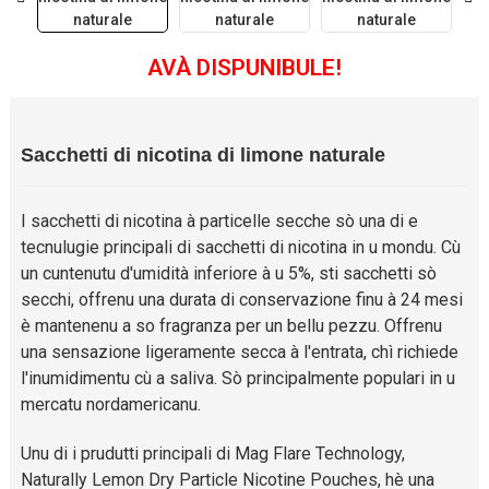
AVÀ DISPUNIBULE!
Sacchetti di nicotina di limone naturale
I sacchetti di nicotina à particelle secche sò una di e
tecnulugie principali di sacchetti di nicotina in u mondu. Cù
un cuntenutu d'umidità inferiore à u 5%, sti sacchetti sò
secchi, offrenu una durata di conservazione finu à 24 mesi
è mantenenu a so fragranza per un bellu pezzu. Offrenu
una sensazione ligeramente secca à l'entrata, chì richiede
l'inumidimentu cù a saliva. Sò principalmente populari in u
mercatu nordamericanu.
Unu di i prudutti principali di Mag Flare Technology,
Naturally Lemon Dry Particle Nicotine Pouches, hè una