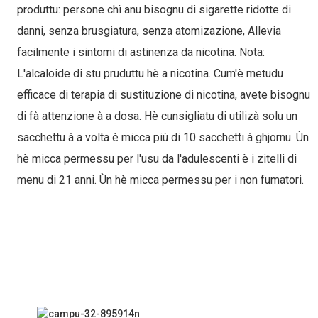
produttu: persone chì anu bisognu di sigarette ridotte di
danni, senza brusgiatura, senza atomizazione, Allevia
facilmente i sintomi di astinenza da nicotina. Nota:
L'alcaloide di stu pruduttu hè a nicotina. Cum'è metudu
efficace di terapia di sustituzione di nicotina, avete bisognu
di fà attenzione à a dosa. Hè cunsigliatu di utilizà solu un
sacchettu à a volta è micca più di 10 sacchetti à ghjornu. Ùn
hè micca permessu per l'usu da l'adulescenti è i zitelli di
menu di 21 anni. Ùn hè micca permessu per i non fumatori.