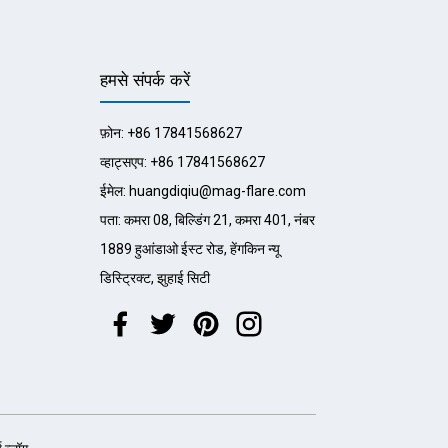
हमसे संपर्क करें
फ़ोन: +86 17841568627
व्हाट्सएप: +86 17841568627
ईमेल: huangdiqiu@mag-flare.com
पता: कमरा 08, बिल्डिंग 21, कमरा 401, नंबर
1889 हुआंडाओ ईस्ट रोड, हेंगकिन न्यू
डिस्ट्रिक्ट, झुहाई सिटी