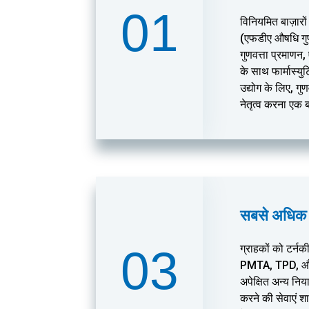
01
विनियमित बाज़ारो
(एफडीए औषधि गु
गुणवत्ता प्रमाणन
के साथ फार्मास्यु
उद्योग के लिए, गु
नेतृत्व करना एक 
सबसे अधिक पे
03
ग्राहकों को टर्नक
PMTA, TPD, और न
अपेक्षित अन्य नि
करने की सेवाएं श