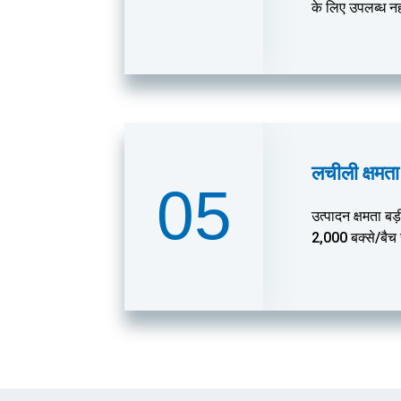
के लिए उपलब्ध नह
लचीली क्षमता
05
उत्पादन क्षमता बड
2,000 बक्से/बैच