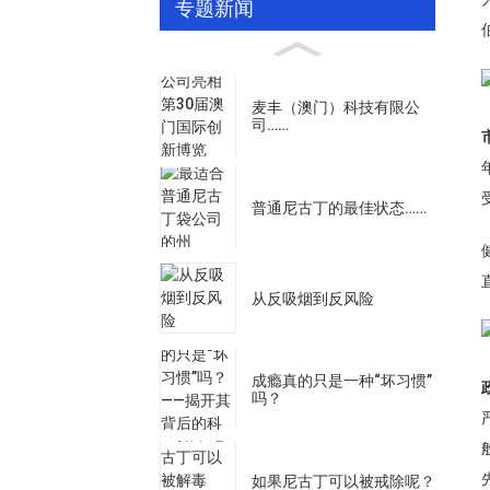
专题新闻
麦丰（澳门）科技有限公
司……
普通尼古丁的最佳状态……
从反吸烟到反风险
成瘾真的只是一种“坏习惯”
吗？
如果尼古丁可以被戒除呢？