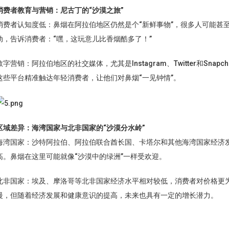
消费者教育与营销：尼古丁的“沙漠之旅”
消费者认知度低：鼻烟在阿拉伯地区仍然是个“新鲜事物”，很多人可能甚
动，告诉消费者：“嘿，这玩意儿比香烟酷多了！”
数字营销：阿拉伯地区的社交媒体，尤其是Instagram、Twitter和Sna
这些平台精准触达年轻消费者，让他们对鼻烟“一见钟情”。
区域差异：海湾国家与北非国家的“沙漠分水岭”
海湾国家：沙特阿拉伯、阿拉伯联合酋长国、卡塔尔和其他海湾国家经济
高。鼻烟在这里可能就像“沙漠中的绿洲”一样受欢迎。
北非国家：埃及、摩洛哥等北非国家经济水平相对较低，消费者对价格更
慢，但随着经济发展和健康意识的提高，未来也具有一定的增长潜力。