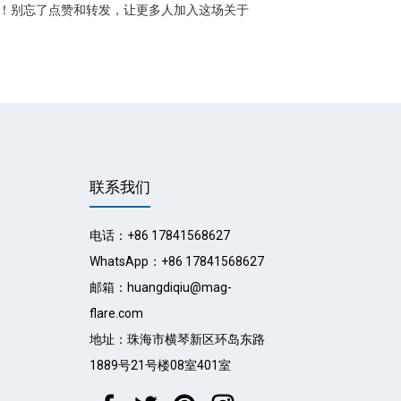
！别忘了点赞和转发，让更多人加入这场关于
联系我们
电话：+86 17841568627
WhatsApp：+86 17841568627
邮箱：huangdiqiu@mag-
flare.com
地址：珠海市横琴新区环岛东路
1889号21号楼08室401室