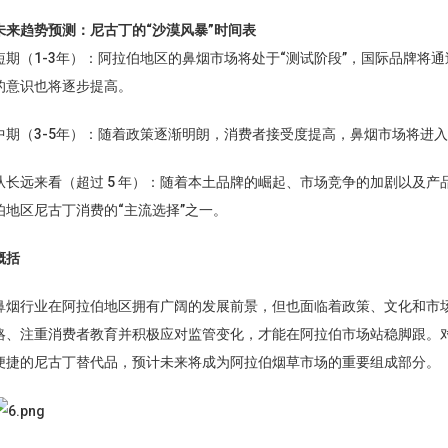
未来趋势预测：尼古丁的“沙漠风暴”时间表
短期（1-3年）：阿拉伯地区的鼻烟市场将处于“测试阶段”，国际品牌将
的意识也将逐步提高。
中期（3-5年）：随着政策逐渐明朗，消费者接受度提高，鼻烟市场将进入
从长远来看（超过 5 年）：随着本土品牌的崛起、市场竞争的加剧以及
伯地区尼古丁消费的“主流选择”之一。
概括
鼻烟行业在阿拉伯地区拥有广阔的发展前景，但也面临着政策、文化和市
略、注重消费者教育并积极应对监管变化，才能在阿拉伯市场站稳脚跟。
便捷的尼古丁替代品，预计未来将成为阿拉伯烟草市场的重要组成部分。