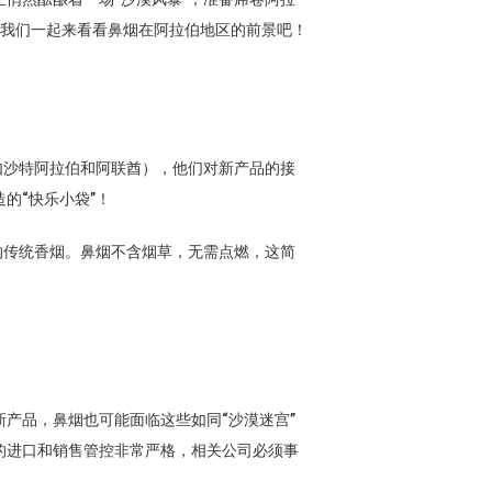
让我们一起来看看鼻烟在阿拉伯地区的前景吧！
如沙特阿拉伯和阿联酋），他们对新产品的接
的“快乐小袋”！
的传统香烟。鼻烟不含烟草，无需点燃，这简
产品，鼻烟也可能面临这些如同“沙漠迷宫”
的进口和销售管控非常严格，相关公司必须事