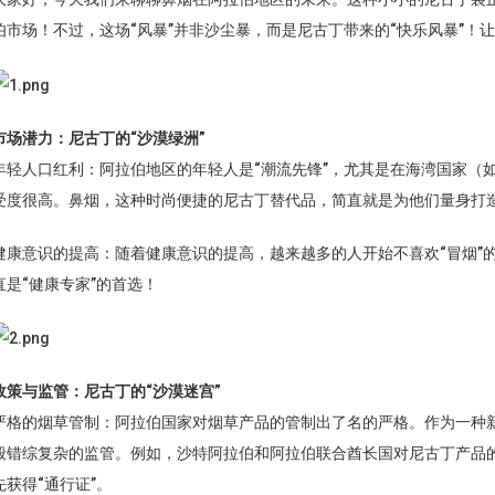
伯市场！不过，这场“风暴”并非沙尘暴，而是尼古丁带来的“快乐风暴”！
市场潜力：尼古丁的“沙漠绿洲”
年轻人口红利：阿拉伯地区的年轻人是“潮流先锋”，尤其是在海湾国家（
受度很高。鼻烟，这种时尚便捷的尼古丁替代品，简直就是为他们量身打造
健康意识的提高：随着健康意识的提高，越来越多的人开始不喜欢“冒烟”
直是“健康专家”的首选！
政策与监管：尼古丁的“沙漠迷宫”
严格的烟草管制：阿拉伯国家对烟草产品的管制出了名的严格。作为一种新
般错综复杂的监管。例如，沙特阿拉伯和阿拉伯联合酋长国对尼古丁产品
先获得“通行证”。