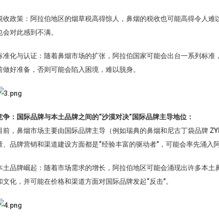
税收政策：阿拉伯地区的烟草税高得惊人，鼻烟的税收也可能高得令人难
也会对此感到不满。
标准化与认证：随着鼻烟市场的扩张，阿拉伯国家可能会出台一系列标准
前做好准备，否则可能会陷入困境，难以脱身。
竞争：国际品牌与本土品牌之间的“沙漠对决”
国际品牌主导地位：
目前，鼻烟市场主要由国际品牌主导（例如瑞典的鼻烟和尼古丁袋品牌 ZY
量、品牌营销和渠道建设方面都是“经验丰富的驱动者”，可能会率先涌入
本土品牌崛起：随着市场需求的增长，阿拉伯地区可能会涌现出许多本土
和文化，并可能在价格和渠道方面对国际品牌发起“反击”。