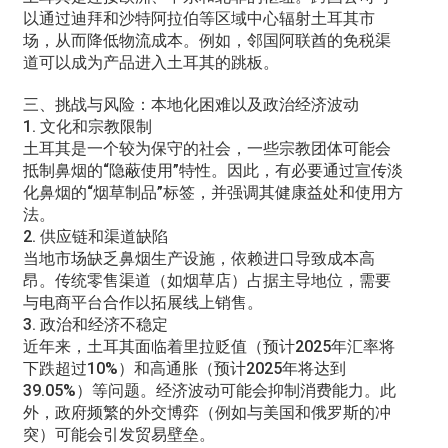
以通过迪拜和沙特阿拉伯等区域中心辐射土耳其市
场，从而降低物流成本。例如，邻国阿联酋的免税渠
道可以成为产品进入土耳其的跳板。
三、挑战与风险：本地化困难以及政治经济波动
1. 文化和宗教限制
土耳其是一个较为保守的社会，一些宗教团体可能会
抵制鼻烟的“隐蔽使用”特性。因此，有必要通过宣传淡
化鼻烟的“烟草制品”标签，并强调其健康益处和使用方
法。
2. 供应链和渠道缺陷
当地市场缺乏鼻烟生产设施，依赖进口导致成本高
昂。传统零售渠道（如烟草店）占据主导地位，需要
与电商平台合作以拓展线上销售。
3. 政治和经济不稳定
近年来，土耳其面临着里拉贬值（预计2025年汇率将
下跌超过10%）和高通胀（预计2025年将达到
39.05%）等问题。经济波动可能会抑制消费能力。此
外，政府频繁的外交博弈（例如与美国和俄罗斯的冲
突）可能会引发贸易壁垒。