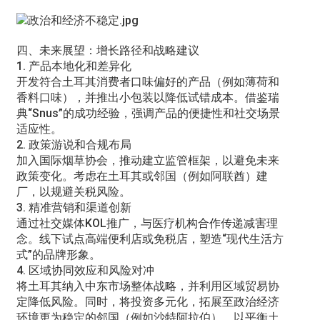
四、未来展望：增长路径和战略建议
1. 产品本地化和差异化
开发符合土耳其消费者口味偏好的产品（例如薄荷和
香料口味），并推出小包装以降低试错成本。借鉴瑞
典“Snus”的成功经验，强调产品的便捷性和社交场景
适应性。
2. 政策游说和合规布局
加入国际烟草协会，推动建立监管框架，以避免未来
政策变化。考虑在土耳其或邻国（例如阿联酋）建
厂，以规避关税风险。
3. 精准营销和渠道创新
通过社交媒体KOL推广，与医疗机构合作传递减害理
念。线下试点高端便利店或免税店，塑造“现代生活方
式”的品牌形象。
4. 区域协同效应和风险对冲
将土耳其纳入中东市场整体战略，并利用区域贸易协
定降低风险。同时，将投资多元化，拓展至政治经济
环境更为稳定的邻国（例如沙特阿拉伯），以平衡土