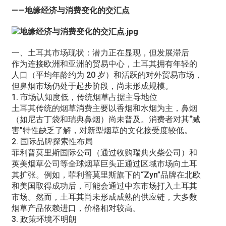
——地缘经济与消费变化的交汇点
一、土耳其市场现状：潜力正在显现，但发展滞后
作为连接欧洲和亚洲的贸易中心，土耳其拥有年轻的
人口（平均年龄约为 20 岁）和活跃的对外贸易市场，
但鼻烟市场仍处于起步阶段，尚未形成规模。
1. 市场认知度低，传统烟草占据主导地位
土耳其传统的烟草消费主要以香烟和水烟为主，鼻烟
（如尼古丁袋和瑞典鼻烟）尚未普及。消费者对其“减
害”特性缺乏了解，对新型烟草的文化接受度较低。
2. 国际品牌探索性布局
菲利普莫里斯国际公司（通过收购瑞典火柴公司）和
英美烟草公司等全球烟草巨头正通过区域市场向土耳
其扩张。例如，菲利普莫里斯旗下的“Zyn”品牌在北欧
和美国取得成功后，可能会通过中东市场打入土耳其
市场。然而，土耳其尚未形成成熟的供应链，大多数
烟草产品依赖进口，价格相对较高。
3. 政策环境不明朗