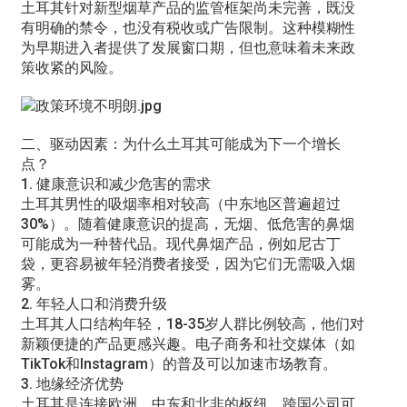
土耳其针对新型烟草产品的监管框架尚未完善，既没
有明确的禁令，也没有税收或广告限制。这种模糊性
为早期进入者提供了发展窗口期，但也意味着未来政
策收紧的风险。
二、驱动因素：为什么土耳其可能成为下一个增长
点？
1. 健康意识和减少危害的需求
土耳其男性的吸烟率相对较高（中东地区普遍超过
30%）。随着健康意识的提高，无烟、低危害的鼻烟
可能成为一种替代品。现代鼻烟产品，例如尼古丁
袋，更容易被年轻消费者接受，因为它们无需吸入烟
雾。
2. 年轻人口和消费升级
土耳其人口结构年轻，18-35岁人群比例较高，他们对
新颖便捷的产品更感兴趣。电子商务和社交媒体（如
TikTok和Instagram）的普及可以加速市场教育。
3. 地缘经济优势
土耳其是连接欧洲、中东和北非的枢纽。跨国公司可