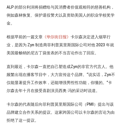
ALP 的部分利润将捐赠给与其消费者价值观相符的慈善机构，
例如森林恢复、保护退役警犬以及资助美国人的职业学校奖学
金。
根据早前的一篇文章
《华尔街日报》
卡尔森决定进入烟草行
业，是因为 Zyn 制造商菲利普莫里斯国际公司对他 2023 年就
美国最畅销的尼古丁袋发表的不当言论作出了回应。
直到最近，卡尔森一直把自己塑造成Zyn的非官方代言人。他
频繁出现在播客节目中，大力宣传这个品牌。“说实话，Zyn不
仅能显著提升工作效率，还能增强男性性功能，你懂的。”卡
尔森去年十月在接受喜剧演员西奥·冯的采访时说道。
卡尔森的代表随后向菲利普莫里斯国际公司（PMI）提出与该
品牌建立合作关系的提议。这家跨国公司以卡尔森的言论为由
拒绝了这一提议。