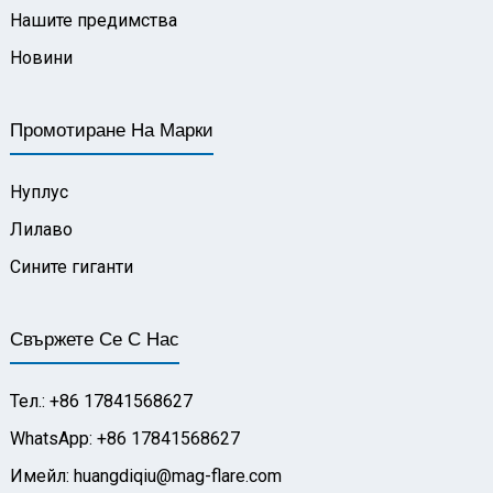
Нашите предимства
Новини
Промотиране На Марки
Нуплус
Лилаво
Сините гиганти
Свържете Се С Нас
Тел.: +86 17841568627
WhatsApp: +86 17841568627
Имейл: huangdiqiu@mag-flare.com