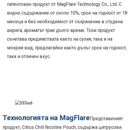
патентован продукт от MagFlare Technology Co., Ltd. С
водно съдържание от около 10%, срок на годност от 18
месеца и без необходимост от съхранение в студена
верига, ароматът трае дълго време. Този продукт
съчетава предимствата както на сухия, така и на
мокрия вид, предлагайки както дълъг срок на годност,
така и отличен вкус.
Технологията на MagFlare
Представеният
продукт, Citrus Chill Nicotine Pouch, съдържа цитрусови