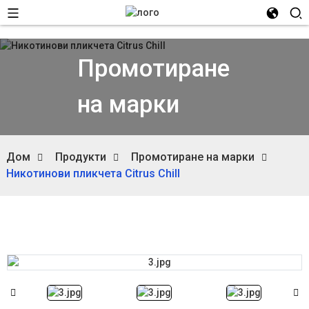
Промотиране
на марки
Дом
Продукти
Промотиране на марки
Никотинови пликчета Citrus Chill