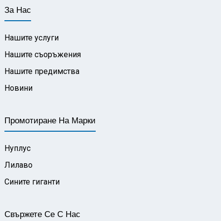
За Нас
Нашите услуги
Нашите съоръжения
Нашите предимства
Новини
Промотиране На Марки
Нуплус
Лилаво
Сините гиганти
Свържете Се С Нас