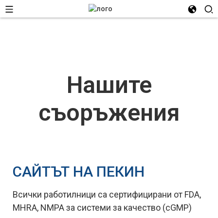
Нашите
съоръжения
САЙТЪТ НА ПЕКИН
Всички работилници са сертифицирани от FDA,
MHRA, NMPA за системи за качество (cGMP)