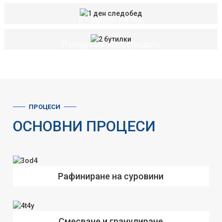
Въздушен изглед
Изглед към офис сградата
ПРОЦЕСИ
ОСНОВНИ ПРОЦЕСИ
Рафиниране на суровини
Смесване и гранулиране