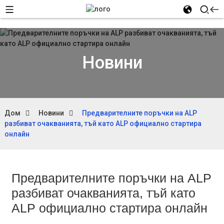
Новини
Дом
Новини
Предварителните поръчки на ALP
разбиват очакванията, тъй като ALP официално стартира
онлайн
Предварителните поръчки на ALP
разбиват очакванията, тъй като
ALP официално стартира онлайн