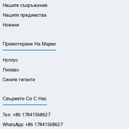
Нашите съоръжения
Нашите предимства
Новини
Промотиране На Марки
Нуплус
Лилаво
Сините гиганти
Свържете Се С Нас
Тел.: +86 17841568627
WhatsApp: +86 17841568627