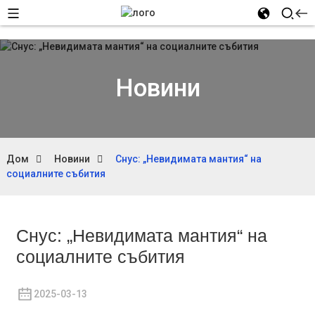
Новини
Дом
Новини
Снус: „Невидимата мантия“ на
социалните събития
Снус: „Невидимата мантия“ на
социалните събития
2025-03-13