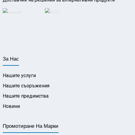
За Нас
Нашите услуги
Нашите съоръжения
Нашите предимства
Новини
Промотиране На Марки