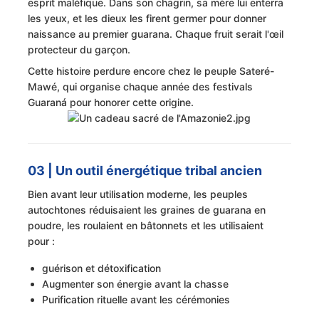
esprit maléfique. Dans son chagrin, sa mère lui enterra
les yeux, et les dieux les firent germer pour donner
naissance au premier guarana. Chaque fruit serait l'œil
protecteur du garçon.
Cette histoire perdure encore chez le peuple Sateré-
Mawé, qui organise chaque année des festivals
Guaraná pour honorer cette origine.
03 | Un outil énergétique tribal ancien
Bien avant leur utilisation moderne, les peuples
autochtones réduisaient les graines de guarana en
poudre, les roulaient en bâtonnets et les utilisaient
pour :
guérison et détoxification
Augmenter son énergie avant la chasse
Purification rituelle avant les cérémonies