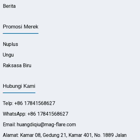
Berita
Promosi Merek
Nuplus
Ungu
Raksasa Biru
Hubungi Kami
Telp: +86 17841568627
WhatsApp: +86 17841568627
Email: huangdiqiu@mag-flare.com
Alamat: Kamar 08, Gedung 21, Kamar 401, No. 1889 Jalan