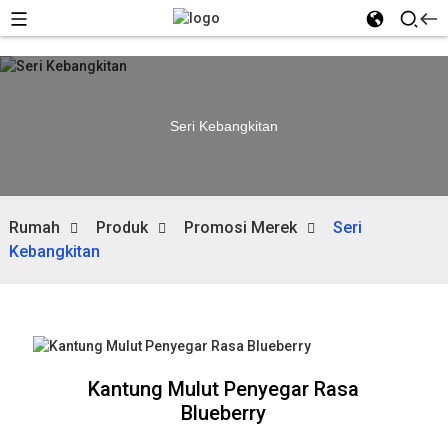
Seri Kebangkitan
Rumah
Produk
Promosi Merek
Seri
Kebangkitan
Kantung Mulut Penyegar Rasa
Blueberry