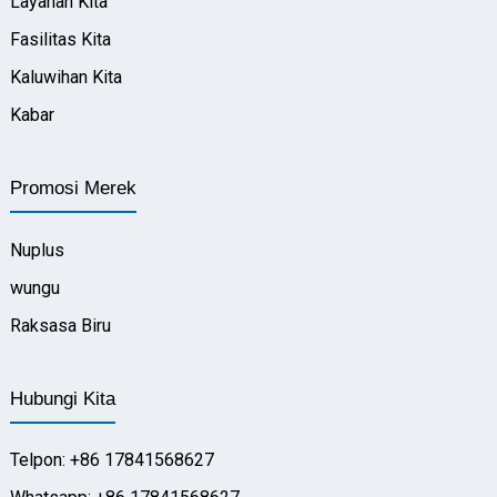
Layanan Kita
Fasilitas Kita
Kaluwihan Kita
Kabar
Promosi Merek
Nuplus
wungu
Raksasa Biru
Hubungi Kita
Telpon: +86 17841568627