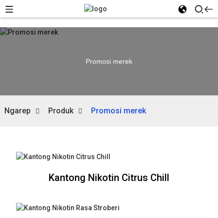
Promosi merek
Ngarep
Produk
Promosi merek
Kantong Nikotin Citrus Chill