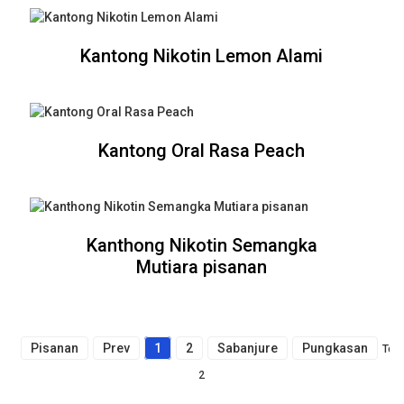
Kantong Nikotin Lemon Alami
Kantong Oral Rasa Peach
Kanthong Nikotin Semangka
Mutiara pisanan
Pisanan
Prev
1
2
Sabanjure
Pungkasan
Tota
2