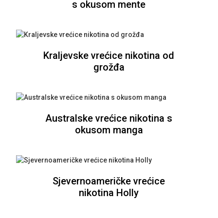
s okusom mente
Kraljevske vrećice nikotina od
grožđa
Australske vrećice nikotina s
okusom manga
Sjevernoameričke vrećice
nikotina Holly