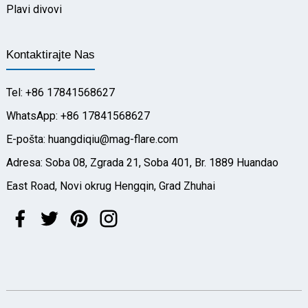
Plavi divovi
Kontaktirajte Nas
Tel: +86 17841568627
WhatsApp: +86 17841568627
E-pošta: huangdiqiu@mag-flare.com
Adresa: Soba 08, Zgrada 21, Soba 401, Br. 1889 Huandao
East Road, Novi okrug Hengqin, Grad Zhuhai