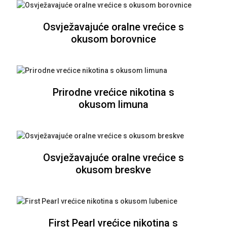
Osvježavajuće oralne vrećice s
okusom borovnice
Prirodne vrećice nikotina s
okusom limuna
Osvježavajuće oralne vrećice s
okusom breskve
First Pearl vrećice nikotina s