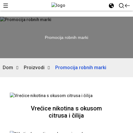
Promocija robnih marki
Dom
Proizvodi
Promocija robnih marki
Vrećice nikotina s okusom
citrusa i čilija