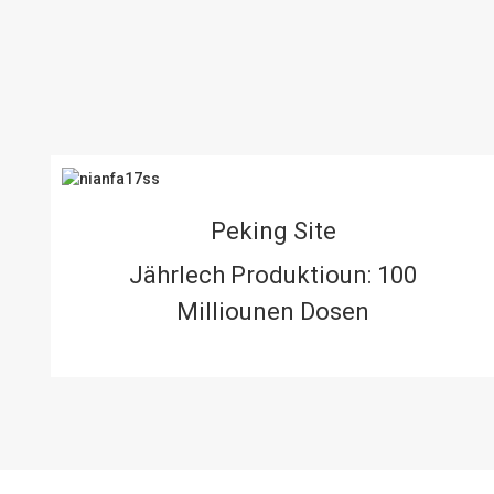
Peking Site
Jährlech Produktioun: 100
Milliounen Dosen