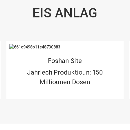
EIS ANLAG
Foshan Site
Jährlech Produktioun: 150
Milliounen Dosen