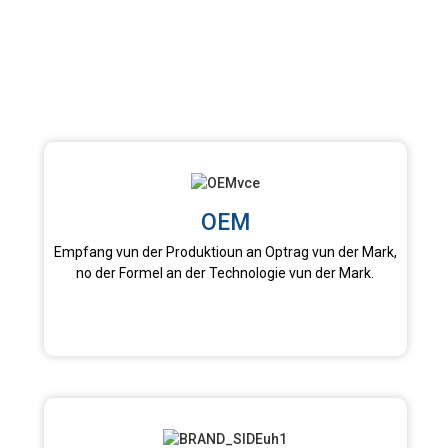
OEM
Empfang vun der Produktioun an Optrag vun der Mark,
no der Formel an der Technologie vun der Mark.