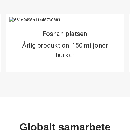
Foshan-platsen
Årlig produktion: 150 miljoner
burkar
Globalt samarbete