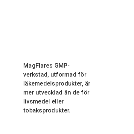
MagFlares GMP-
verkstad, utformad för
läkemedelsprodukter, är
mer utvecklad än de för
livsmedel eller
tobaksprodukter.