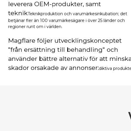
leverera OEM-produkter, samt
teknik
Teknikproduktion och varumärkesinkubation; det
betjänar fler än 100 varumärkesägare i över 25 länder och
regioner runt om i världen.
Magflare följer utvecklingskonceptet
"från ersättning till behandling" och
använder bättre alternativ för att minsk
skador orsakade av annonser:
diktiva produkt