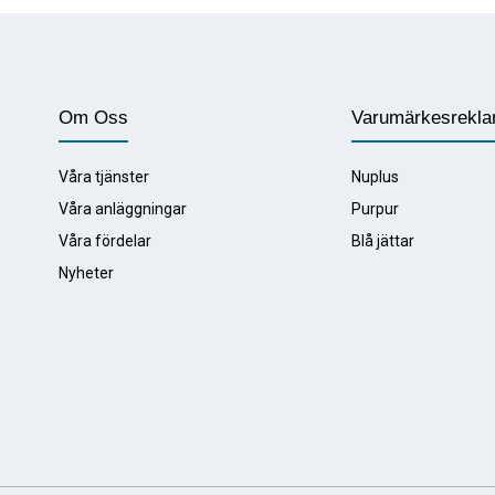
Förhål
Om Oss
Varumärkesrekl
Våra tjänster
Nuplus
Våra anläggningar
Purpur
Våra fördelar
Blå jättar
Nyheter