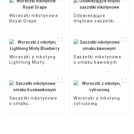
Woreczki nikotynowe
Odświeżające
Royal Grape
miętowe saszetki
nikotynowe
Woreczki z nikotyną
Saszetki nikotynowe
Lightning Misty
o smaku kawowym
Blueberry
Saszetki nikotynowe
Woreczki z nikotyną
o smaku
cytrusową
truskawkowym