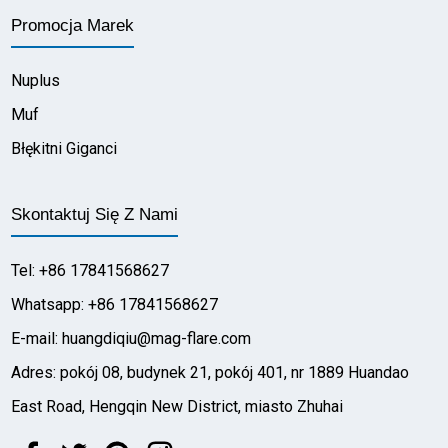
Promocja Marek
Nuplus
Muf
Błękitni Giganci
Skontaktuj Się Z Nami
Tel: +86 17841568627
Whatsapp: +86 17841568627
E-mail: huangdiqiu@mag-flare.com
Adres: pokój 08, budynek 21, pokój 401, nr 1889 Huandao
East Road, Hengqin New District, miasto Zhuhai