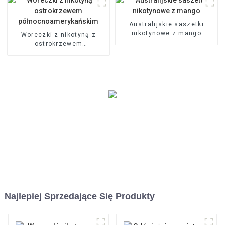
Australijskie saszetki
nikotynowe z mango
Woreczki z nikotyną z
ostrokrzewem
północnoamerykańskim
Najlepiej Sprzedające Się Produkty