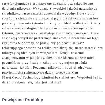
satysfakcjonujące i aromatyczne doznania bez szkodliwego
działania nikotyny. Wykonane z wysokiej jakości naturalnych
składników, nasze saszetki zapewniają wygodny i dyskretny
sposób na cieszenie się orzeźwiającym przypływem smaku bez
potrzeby używania tytoniu i nikotyny . Idealne dla tych, którzy
chcą zerwać z nałogiem lub po prostu cieszyć się opcją bez
tytoniu, nasze woreczki są dostępne w różnych smakach, które
zaspokoją wszystkie preferencje smakowe, niezależnie od tego,
czy jesteś w podróży, w pracy, czy po prostu szukasz
relaksującego sposobu na relaks. zrelaksuj się, nasze saszetki bez
nikotyny są idealnym rozwiązaniem. Dzięki naszemu
zaangażowaniu w jakość i zadowolenie klienta możesz mieć
pewność, że przy każdym zakupie otrzymujesz produkt
najwyższej jakości. Pożegnaj nikotynę i powitaj zdrowszą,
przyjemniejszą alternatywę dzięki torebkom Mag
Flare(Macao)Technology Limited bez nikotyny. Wypróbuj je już
dziś i przekonaj się, jaka jest różnica!
Powiązane Produkty