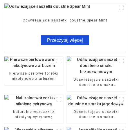
Odświeżające saszetki doustne Spear Mint
Przeczytaj więcej
Pierwsze perłowe torebki
nikotynowe z arbuzem
Odświeżające saszetki
doustne o smaku
brzoskwiniowym
Naturalne woreczki z
Odświeżające saszetki
nikotyną cytrynową
doustne o smaku
jagodowym