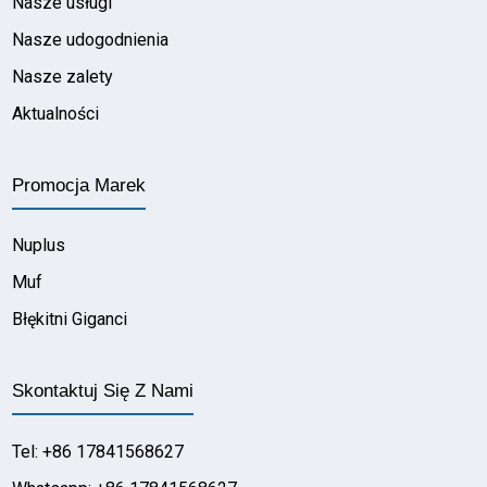
Nasze usługi
Nasze udogodnienia
Nasze zalety
Aktualności
Promocja Marek
Nuplus
Muf
Błękitni Giganci
Skontaktuj Się Z Nami
Tel: +86 17841568627