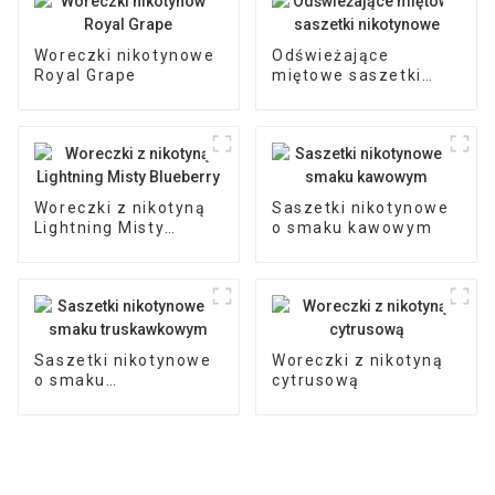
Woreczki nikotynowe
Odświeżające
Royal Grape
miętowe saszetki
nikotynowe
Woreczki z nikotyną
Saszetki nikotynowe
Lightning Misty
o smaku kawowym
Blueberry
Saszetki nikotynowe
Woreczki z nikotyną
o smaku
cytrusową
truskawkowym