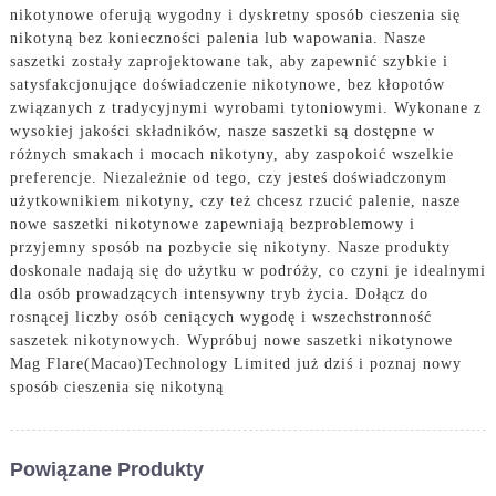
nikotynowe oferują wygodny i dyskretny sposób cieszenia się
nikotyną bez konieczności palenia lub wapowania. Nasze
saszetki zostały zaprojektowane tak, aby zapewnić szybkie i
satysfakcjonujące doświadczenie nikotynowe, bez kłopotów
związanych z tradycyjnymi wyrobami tytoniowymi. Wykonane z
wysokiej jakości składników, nasze saszetki są dostępne w
różnych smakach i mocach nikotyny, aby zaspokoić wszelkie
preferencje. Niezależnie od tego, czy jesteś doświadczonym
użytkownikiem nikotyny, czy też chcesz rzucić palenie, nasze
nowe saszetki nikotynowe zapewniają bezproblemowy i
przyjemny sposób na pozbycie się nikotyny. Nasze produkty
doskonale nadają się do użytku w podróży, co czyni je idealnymi
dla osób prowadzących intensywny tryb życia. Dołącz do
rosnącej liczby osób ceniących wygodę i wszechstronność
saszetek nikotynowych. Wypróbuj nowe saszetki nikotynowe
Mag Flare(Macao)Technology Limited już dziś i poznaj nowy
sposób cieszenia się nikotyną
Powiązane Produkty