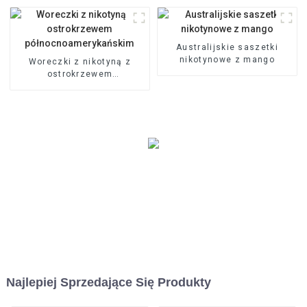
Australijskie saszetki
nikotynowe z mango
Woreczki z nikotyną z
ostrokrzewem
północnoamerykańskim
Najlepiej Sprzedające Się Produkty