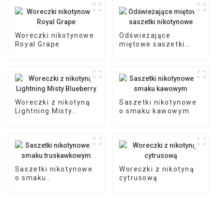
Woreczki nikotynowe
Odświeżające
Royal Grape
miętowe saszetki
nikotynowe
Woreczki z nikotyną
Saszetki nikotynowe
Lightning Misty
o smaku kawowym
Blueberry
Saszetki nikotynowe
Woreczki z nikotyną
o smaku
cytrusową
truskawkowym