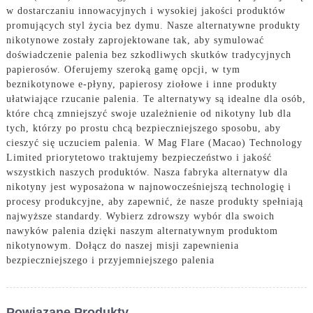
w dostarczaniu innowacyjnych i wysokiej jakości produktów
promujących styl życia bez dymu. Nasze alternatywne produkty
nikotynowe zostały zaprojektowane tak, aby symulować
doświadczenie palenia bez szkodliwych skutków tradycyjnych
papierosów. Oferujemy szeroką gamę opcji, w tym
beznikotynowe e-płyny, papierosy ziołowe i inne produkty
ułatwiające rzucanie palenia. Te alternatywy są idealne dla osób,
które chcą zmniejszyć swoje uzależnienie od nikotyny lub dla
tych, którzy po prostu chcą bezpieczniejszego sposobu, aby
cieszyć się uczuciem palenia. W Mag Flare (Macao) Technology
Limited priorytetowo traktujemy bezpieczeństwo i jakość
wszystkich naszych produktów. Nasza fabryka alternatyw dla
nikotyny jest wyposażona w najnowocześniejszą technologię i
procesy produkcyjne, aby zapewnić, że nasze produkty spełniają
najwyższe standardy. Wybierz zdrowszy wybór dla swoich
nawyków palenia dzięki naszym alternatywnym produktom
nikotynowym. Dołącz do naszej misji zapewnienia
bezpieczniejszego i przyjemniejszego palenia
Powiązane Produkty