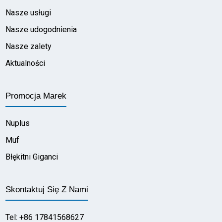
Nasze usługi
Nasze udogodnienia
Nasze zalety
Aktualności
Promocja Marek
Nuplus
Muf
Błękitni Giganci
Skontaktuj Się Z Nami
Tel: +86 17841568627