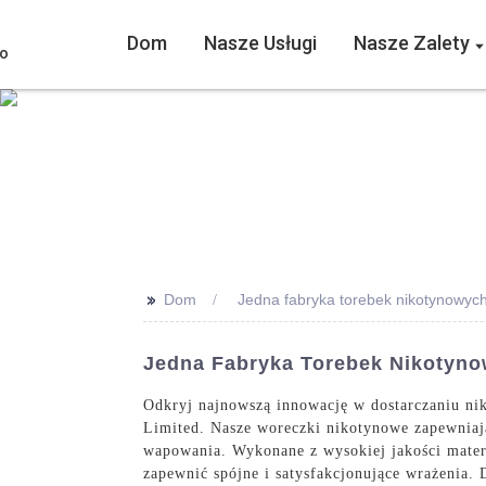
Dom
Nasze Usługi
Nasze Zalety
>>
Dom
Jedna fabryka torebek nikotynowyc
Jedna Fabryka Torebek Nikotyno
Odkryj najnowszą innowację w dostarczaniu n
Limited. Nasze woreczki nikotynowe zapewniają
wapowania. Wykonane z wysokiej jakości materi
zapewnić spójne i satysfakcjonujące wrażenia.