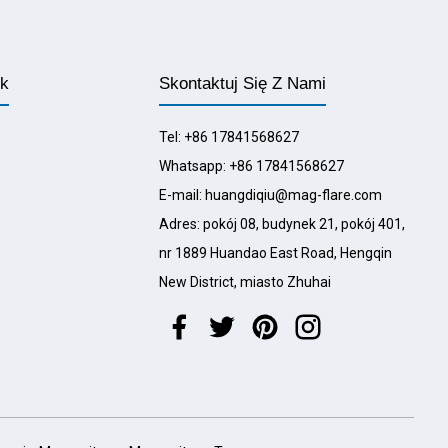
ek
Skontaktuj Się Z Nami
Tel: +86 17841568627
Whatsapp: +86 17841568627
E-mail: huangdiqiu@mag-flare.com
Adres: pokój 08, budynek 21, pokój 401,
nr 1889 Huandao East Road, Hengqin
New District, miasto Zhuhai