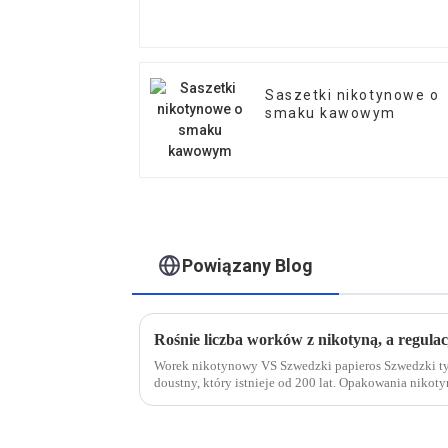
Saszetki nikotynowe o
smaku kawowym
Powiązany Blog
Worek nikotynowy VS Szwedzki papieros Szwedzki ty
doustny, który istnieje od 200 lat. Opakowania nikot
bardziej modny i higieniczny. ...