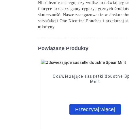
Niezależnie od tego, czy wolisz orzeźwiający s
fabryce przestrzegamy rygorystycznych środków
skuteczność. Nasze zaangażowanie w doskonało
satysfakcji One Nicotine Pouches i przekonaj 
nikotyny
Powiązane Produkty
Odświeżające saszetki doustne S
Mint
Przeczytaj więcej