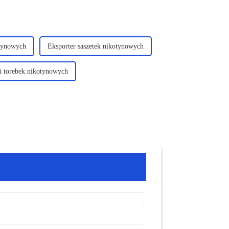
otynowych
Eksporter saszetek nikotynowych
i torebek nikotynowych