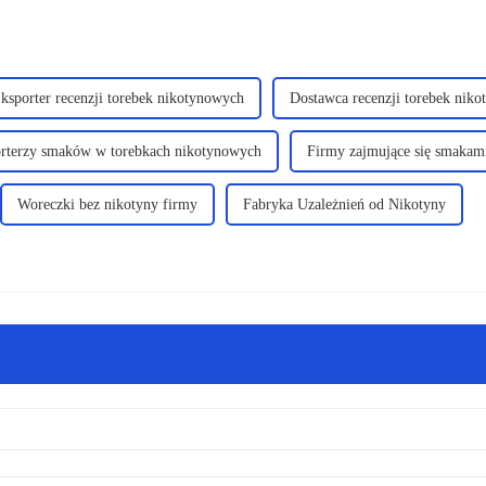
ksporter recenzji torebek nikotynowych
Dostawca recenzji torebek nik
rterzy smaków w torebkach nikotynowych
Firmy zajmujące się smakam
Woreczki bez nikotyny firmy
Fabryka Uzależnień od Nikotyny