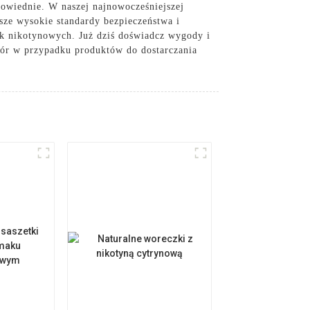
powiednie. W naszej najnowocześniejszej
sze wysokie standardy bezpieczeństwa i
ek nikotynowych. Już dziś doświadcz wygody i
bór w przypadku produktów do dostarczania