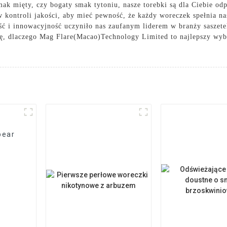
mak mięty, czy bogaty smak tytoniu, nasze torebki są dla Ciebie od
 kontroli jakości, aby mieć pewność, że każdy woreczek spełnia na
ść i innowacyjność uczyniło nas zaufanym liderem w branży saszet
się, dlaczego Mag Flare(Macao)Technology Limited to najlepszy wy
pear