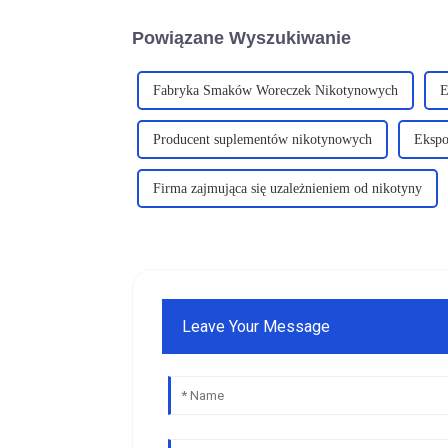
Powiązane Wyszukiwanie
Fabryka Smaków Woreczek Nikotynowych
E
Producent suplementów nikotynowych
Ekspo
Firma zajmująca się uzależnieniem od nikotyny
Leave Your Message