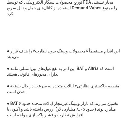
توزیع محصولات سیگار الکترونیکی که توسط FDA مجاز نیستند،
استفاده از کانال‌های حمل و نقل سریع Demand Vapes را ممنوع
کرد.
● این اقدام مستقیماً «محصولات ویپینگِ بدون نظارت» را هدف قرار
می‌دهد
● این امر به نفع غول‌های بین‌المللی مانند BAT و Altria است که
دارای مجوزهای قانونی هستند.
● «منطقه خاکستری نظارتی» ایالات متحده به سرعت در حال بسته
شدن است
● BAT تخمین می‌زند که بازار ویپینگ غیرمجاز ایالات متحده حدود ۶
میلیارد پوند (حدود ۸.۰۵ میلیارد دلار) ارزش داشته باشد و اکنون با
افزایش نظارت و فشار پاکسازی مواجه است.