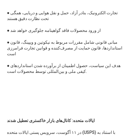
● تجارت الکترونیک، بنادر آزاد، حمل و نقل هوایی و دریایی، همگی
تحت نظارت دقیق هستند
● از ورود محصولات فاقد گواهینامه جلوگیری خواهد شد
● مبانی قانونی شامل مقررات مربوط به نیکوتین و ویپینگ، قانون
استانداردها، قانون حمایت از مصرف‌کننده و قوانین تجارت فرامرزی
است
● هدف این سیاست، حصول اطمینان از برآورده شدن استانداردهای
کیفی ملی و بین‌المللی توسط محصولات است.
ایالات متحده: کانال‌های بازار خاکستری تعطیل شدند
در ۱۱ آگوست، سرویس پستی ایالات متحده (USPS) با استناد به