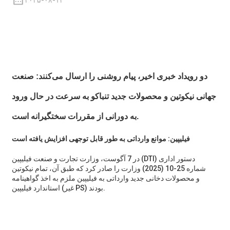
۲۰۲۵-۰۸-۱۳
دو رویداد خبری اخیر، پیام روشنی را ارسال می‌کنند: صنعت
جهانی نیکوتین و محصولات جدید تنباکو به سرعت در حال ورود
به دورانی از مقررات سختگیرانه است.
فیلیپین: موانع وارداتی به طور قابل توجهی افزایش یافته است
در 7 آگوست، وزارت تجارت و صنعت فیلیپین (DTI) دستور اداری
شماره 25-10 (2025) وزارت را صادر کرد که طبق آن، تمام نیکوتین
و محصولات دخانی جدید وارداتی به فیلیپین ملزم به اخذ گواهینامه
استاندارد فیلیپین (غیر PS) بودند.