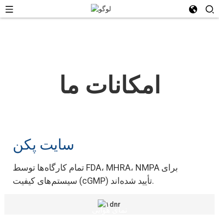
امکانات ما
سایت پکن
تمام کارگاه‌ها توسط FDA، MHRA، NMPA برای
سیستم‌های کیفیت (cGMP) تأیید شده‌اند.
نمای هوایی