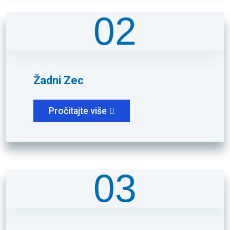
02
Žadni Zec
Pročitajte više
03