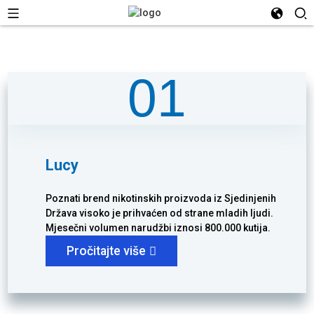
01
Lucy
Poznati brend nikotinskih proizvoda iz Sjedinjenih
Država visoko je prihvaćen od strane mladih ljudi.
Mjesečni volumen narudžbi iznosi 800.000 kutija.
Pročitajte više