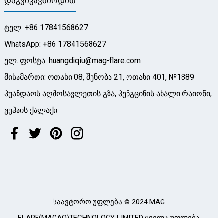
Დაგვიკავშირდით
ტელ: +86 17841568627
WhatsApp: +86 17841568627
ელ. ფოსტა: huangdiqiu@mag-flare.com
მისამართი: ოთახი 08, შენობა 21, ოთახი 401, №1889
ჰუანდაოს აღმოსავლეთის გზა, ჰენგცინის ახალი რაიონი,
ჟუჰაის ქალაქი
საავტორო უფლება © 2024 MAG
FLARE(MACAO)TECHNOLOGY LIMITED ყველა უფლება