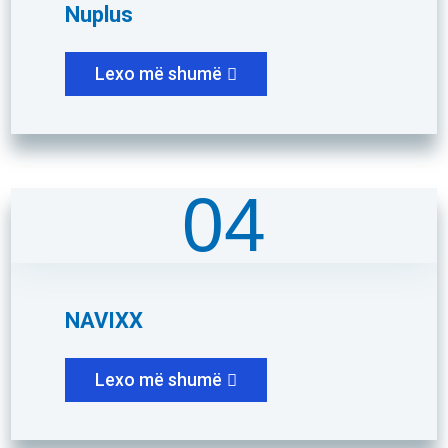
Nuplus
Lexo më shumë
04
NAVIXX
Lexo më shumë