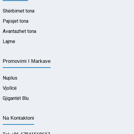
Shërbimet tona
Pajisjet tona
Avantazhet tona
Lajme
Promovimi I Markave
Nuplus
Vjollcë
Gjigantët Blu
Na Kontaktoni