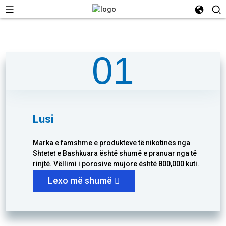
01
Lusi
Marka e famshme e produkteve të nikotinës nga
Shtetet e Bashkuara është shumë e pranuar nga të
rinjtë. Vëllimi i porosive mujore është 800,000 kuti.
Lexo më shumë