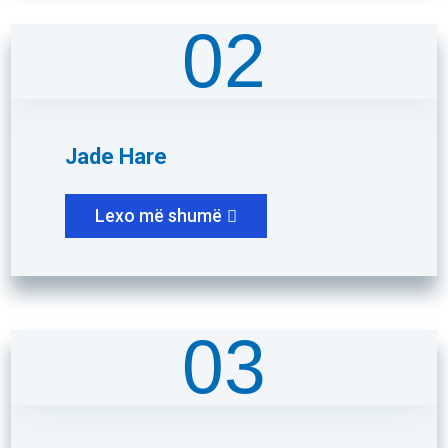
02
Jade Hare
Lexo më shumë
03