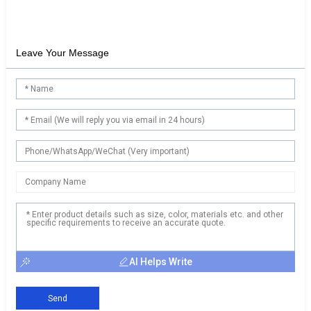
Leave Your Message
AI Helps Write
Send