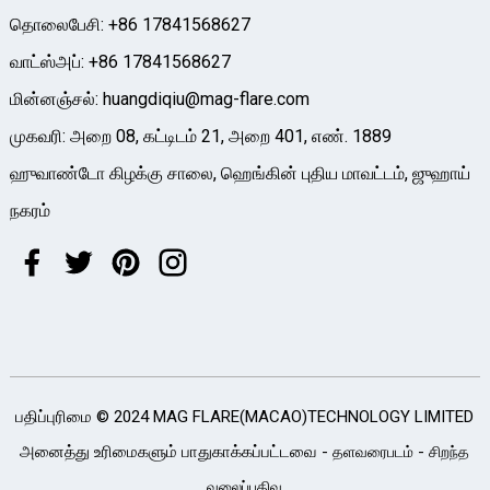
தொலைபேசி: +86 17841568627
வாட்ஸ்அப்: +86 17841568627
மின்னஞ்சல்: huangdiqiu@mag-flare.com
முகவரி: அறை 08, கட்டிடம் 21, அறை 401, எண். 1889
ஹுவாண்டோ கிழக்கு சாலை, ஹெங்கின் புதிய மாவட்டம், ஜுஹாய்
நகரம்
பதிப்புரிமை © 2024 MAG FLARE(MACAO)TECHNOLOGY LIMITED
அனைத்து உரிமைகளும் பாதுகாக்கப்பட்டவை -
-
தளவரைபடம்
சிறந்த
வலைப்பதிவு