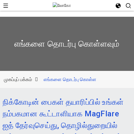
எங்களை தொடர்பு கொள்ளவும்
முகப்புப் பக்கம்
எங்களை தொடர்பு கொள்ள
நிக்கோடின் பைகள் தயாரிப்பில் உங்கள்
நம்பகமான கூட்டாளியாக MagFlare
ஐத் தேர்வுசெய்து, தொழில்துறையில்