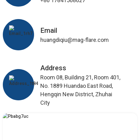
+86 17841568627
Email
huangdiqiu@mag-flare.com
Address
Room 08, Building 21, Room 401,
No. 1889 Huandao East Road,
Hengqin New District, Zhuhai
City