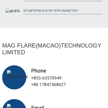
רעקרוטמענט אדער אנדערע באדערפענישן
MAG FLARE(MACAO)TECHNOLOGY
LIMITED
Phone
+853-63570949
+86 17841568627
Email