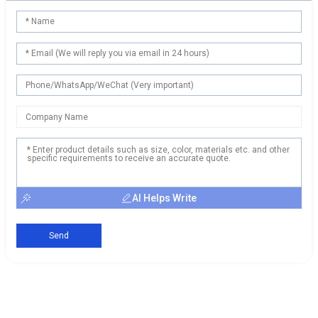
AI Helps Write
Send