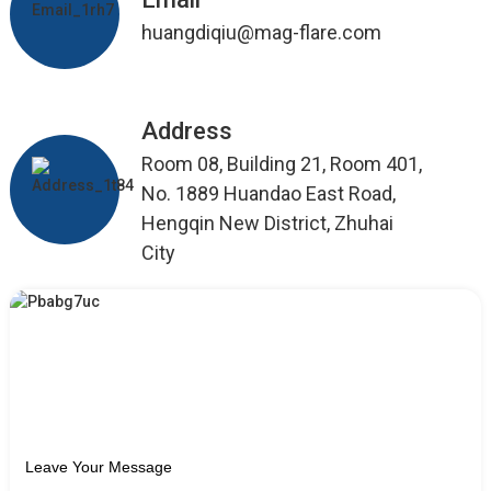
huangdiqiu@mag-flare.com
Address
Room 08, Building 21, Room 401,
No. 1889 Huandao East Road,
Hengqin New District, Zhuhai
City
Leave Your Message