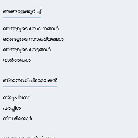
ഞങ്ങളേക്കുറിച്ച്
ഞങ്ങളുടെ സേവനങ്ങൾ
ഞങ്ങളുടെ സൗകര്യങ്ങൾ
ഞങ്ങളുടെ നേട്ടങ്ങൾ
വാർത്തകൾ
ബ്രാൻഡ് പ്രമോഷൻ
ന്യൂപ്ലസ്
പർപ്പിൾ
നീല ഭീമന്മാർ