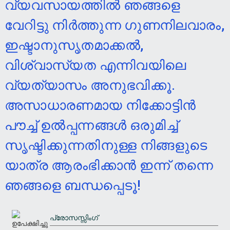
വ്യവസായത്തിൽ ഞങ്ങളെ
വേറിട്ടു നിർത്തുന്ന ഗുണനിലവാരം,
ഇഷ്ടാനുസൃതമാക്കൽ,
വിശ്വാസ്യത എന്നിവയിലെ
വ്യത്യാസം അനുഭവിക്കൂ.
അസാധാരണമായ നിക്കോട്ടിൻ
പൗച്ച് ഉൽപ്പന്നങ്ങൾ ഒരുമിച്ച്
സൃഷ്ടിക്കുന്നതിനുള്ള നിങ്ങളുടെ
യാത്ര ആരംഭിക്കാൻ ഇന്ന് തന്നെ
ഞങ്ങളെ ബന്ധപ്പെടൂ!
പ്രോസസ്സിംഗ്