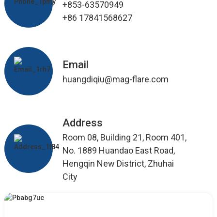
+853-63570949
+86 17841568627
Email
huangdiqiu@mag-flare.com
Address
Room 08, Building 21, Room 401,
No. 1889 Huandao East Road,
Hengqin New District, Zhuhai
City