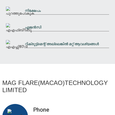
നിക്ഷേപം
ഏജൻസി
റിക്രൂട്ട്മെന്റ് അല്ലെങ്കിൽ മറ്റ് ആവശ്യങ്ങൾ
MAG FLARE(MACAO)TECHNOLOGY
LIMITED
Phone