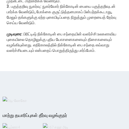
முதலீட்டை அதிகரிக்க வேண்டும்.
3. பகுத்தறிவு நுகர்வு: நுகர்வோர் நிக்கோடின் பையை பகுத்தறிவுடன்
பார்க்க வேண்டும், போக்கை குருட்டுத்தனமாகப் பின்பற்றக்கூடாது,
மேலும் தங்களுக்கு ஏற்ற புகைபிடிப்பதை நிறுத்தும் முறையைத் தேர்வு
செய்ய வேண்டும்.
முடிவுரை:
பிரிட்டிஷ் நிக்கோடின் பை சந்தையின் வளர்ச்சி உலகளாவிய
புகையிலை தொழிலுக்கு புதிய யோசனைகளையும் திசைகளையும்
வழங்கியுள்ளது. எதிர்காலத்தில் நிக்கோடின் பை சந்தை எவ்வாறு
வளர்ச்சியடையும் என்பதைப் பொறுத்திருந்து பார்ப்போம்.
மாற்று தயாரிப்புகள் தீர்வு வழங்குநர்