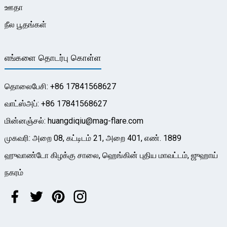
ஊதா
நீல பூதங்கள்
எங்களை தொடர்பு கொள்ள
தொலைபேசி: +86 17841568627
வாட்ஸ்அப்: +86 17841568627
மின்னஞ்சல்: huangdiqiu@mag-flare.com
முகவரி: அறை 08, கட்டிடம் 21, அறை 401, எண். 1889
ஹுவாண்டோ கிழக்கு சாலை, ஹெங்கின் புதிய மாவட்டம், ஜுஹாய்
நகரம்