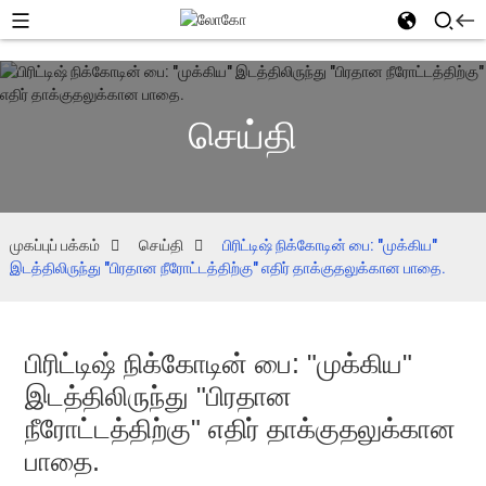
செய்தி
முகப்புப் பக்கம்
செய்தி
பிரிட்டிஷ் நிக்கோடின் பை: "முக்கிய"
இடத்திலிருந்து "பிரதான நீரோட்டத்திற்கு" எதிர் தாக்குதலுக்கான பாதை.
பிரிட்டிஷ் நிக்கோடின் பை: "முக்கிய"
இடத்திலிருந்து "பிரதான
நீரோட்டத்திற்கு" எதிர் தாக்குதலுக்கான
பாதை.