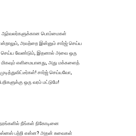
ுட்ப ஆர்வலர்களுக்கான பொம்மைகள்
்றாலும், அவற்றை இன்னும் சார்ஜ் செய்ய
ம் செய்ய வேண்டும், இதனால் அவை ஒரு
இது மிகவும் எளிமையானது, அது மக்களைத்
ுடித்துவிட்டீர்கள்! சார்ஜ் செய்யவோ,
ிகளுக்கு ஒரு வரம் மட்டுமே!
ேரங்களில் நீங்கள் நிகோடினை
ள். ஸ்னஸ் பற்றி என்ன? அதன் சுவைகள்