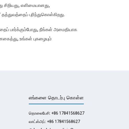
து சிறியது, எளிமையானது,
" தத்துவத்தைப் புரிந்துகொள்கிறது.
ப் பார்க்கும்போது, ​​நீங்கள் அமைதியாக
னகைத்து, உங்கள் புகழையும்
எங்களை தொடர்பு கொள்ள
தொலைபேசி: +86 17841568627
வாட்ஸ்அப்: +86 17841568627