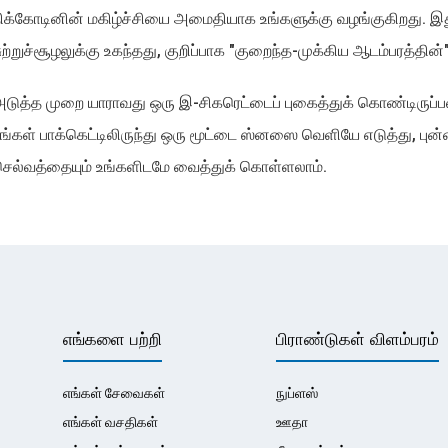
ிக்கோடினின் மகிழ்ச்சியை அமைதியாக உங்களுக்கு வழங்குகிறது. இ
ுற்றுச்சூழலுக்கு உகந்தது, குறிப்பாக "குறைந்த-முக்கிய ஆடம்பரத்தின்
டுத்த முறை யாராவது ஒரு இ-சிகரெட்டைப் புகைத்துக் கொண்டிருப்பதை
ங்கள் பாக்கெட்டிலிருந்து ஒரு மூட்டை ஸ்னஸை வெளியே எடுத்து, புன்
ெல்வத்தையும் உங்களிடமே வைத்துக் கொள்ளலாம்.
எங்களை பற்றி
பிராண்டுகள் விளம்பரம்
எங்கள் சேவைகள்
நுப்ளஸ்
எங்கள் வசதிகள்
ஊதா