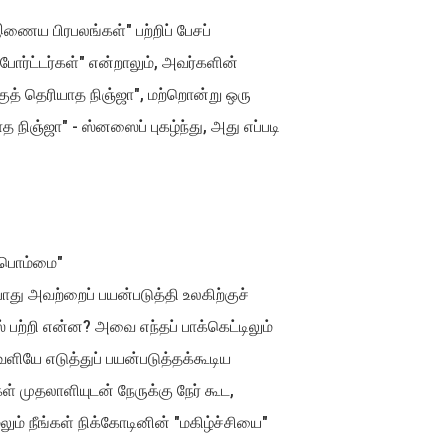
ணைய பிரபலங்கள்" பற்றிப் பேசப்
போர்ட்டர்கள்" என்றாலும், அவர்களின்
ுத் தெரியாத நிஞ்ஜா", மற்றொன்று ஒரு
நிஞ்ஜா" - ஸ்னஸைப் புகழ்ந்து, அது எப்படி
ப பொம்மை"
ோது அவற்றைப் பயன்படுத்தி உலகிற்குச்
் பற்றி என்ன? அவை எந்தப் பாக்கெட்டிலும்
ெளியே எடுத்துப் பயன்படுத்தக்கூடிய
ள் முதலாளியுடன் நேருக்கு நேர் கூட,
ம் நீங்கள் நிக்கோடினின் "மகிழ்ச்சியை"