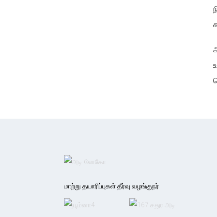
ந
ச
அ
உ
ச
மாற்று தயாரிப்புகள் தீர்வு வழங்குநர்