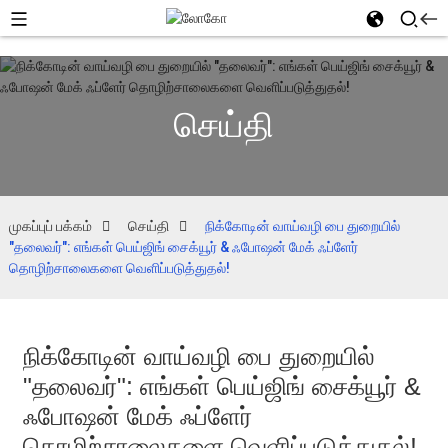
செய்தி
முகப்புப் பக்கம்
செய்தி
நிக்கோடின் வாய்வழி பை துறையில்
"தலைவர்": எங்கள் பெய்ஜிங் சைக்யூர் & ஃபோஷன் மேக் ஃப்ளேர்
தொழிற்சாலைகளை வெளிப்படுத்துதல்!
நிக்கோடின் வாய்வழி பை துறையில்
"தலைவர்": எங்கள் பெய்ஜிங் சைக்யூர் &
ஃபோஷன் மேக் ஃப்ளேர்
தொழிற்சாலைகளை வெளிப்படுத்துதல்!