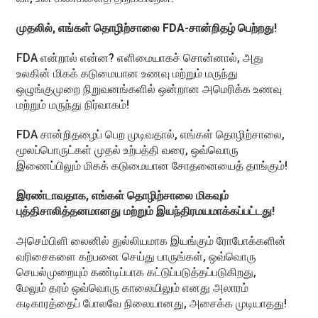
முதலில், எங்கள் தொழிற்சாலை FDA-சான்றிதழ் பெற்றது!
FDA என்றால் என்ன? எளிமையாகச் சொன்னால், அது
உலகின் மிகக் கடுமையான உணவு மற்றும் மருந்து
ஒழுங்குமுறை நிறுவனங்களில் ஒன்றான அமெரிக்க உணவு
மற்றும் மருந்து நிர்வாகம்!
FDA சான்றிதழைப் பெற முடிவதால், எங்கள் தொழிற்சாலை,
மூலப்பொருட்கள் முதல் உற்பத்தி வரை, ஒவ்வொரு
இணைப்பிலும் மிகக் கடுமையான சோதனையைத் தாங்கும்!
இரண்டாவதாக, எங்கள் தொழிற்சாலை மிகவும்
புத்திசாலித்தனமானது மற்றும் இயந்திரமயமாக்கப்பட்டது!
அசெம்பிளி லைனில் துல்லியமாக இயங்கும் ரோபோக்களின்
வரிசைகளை கற்பனை செய்து பாருங்கள், ஒவ்வொரு
செயல்முறையும் கண்டிப்பாக கட்டுப்படுத்தப்படுகிறது,
மேலும் தரம் ஒவ்வொரு காலையிலும் எனது அலாரம்
கடிகாரத்தைப் போலவே நிலையானது, அசைக்க முடியாதது!