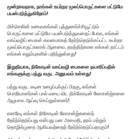
மூன்றாவதாக, நாங்கள் உயர்தர மூலப்பொருட்களை மட்டுமே
பயன்படுத்துகிறோம்!
மிச்செலின் உணவகங்கள் புத்துணர்ச்சியூட்டும்
பொருட்களை மட்டுமே பயன்படுத்துவதைப் போல, எங்கள்
வாய்வழிப் பைகள் கவனமாகத் தேர்ந்தெடுக்கப்பட்ட உயர்தர
மூலப்பொருட்களால் ஆனவை. தரத்திற்கான எங்கள் நாட்டம்
எங்கள் எலும்புகளில் பதிந்துள்ளது!
இறுதியாக, நிகோடின் வாய்வழி பைகளை தயாரிப்பதில்
எங்களுக்கு பத்து வருட அனுபவம் உள்ளது!
பத்து வருட கடின உழைப்புக்குப் பிறகு, எங்கள்
பொறியாளர்கள் பால் டீயை விட நிக்கோடின் லோசன்ஜ்களை
ஆழமாக ஆய்வு செய்துள்ளனர்!
எனவே, எங்கள் நிகோடின் லோசன்ஜ்களைத்
தேர்ந்தெடுப்பது என்பது மன அமைதி, தரம் மற்றும்
தொழில்முறை ஆகியவற்றைத் தேர்ந்தெடுப்பதாகும்!