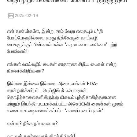
2025-02-19
என் நண்பர்களே, இன்று நாம் வேறு எதையும் பற்றி
பேசப்போவதில்லை, நமது நிக்கோடின் வாய்வழி
பைகளுக்குப் பின்னால் உள்ள "கடின மைய வலிமை" பற்றி
பேசுவோம்!
எங்கள் வாய்வழிப் பைகள் சாதாரண சிறிய பைகள் என்று
நினைக்கிறீர்களா?
இல்லை இல்லை இல்லை! அவை எங்கள் FDA-
சான்றளிக்கப்பட்ட பெய்ஜிங் & ஃபோஷான்
தொழிற்சாலைகளிலிருந்து மிகவும் புத்திசாலித்தனமான
மற்றும் இயந்திரமயமாக்கப்பட்ட அசெம்பிளி லைன்கள் மூலம்
கவனமாக வடிவமைக்கப்பட்ட "கலைப்படைப்புகள்"!
என்ன? நீங்க நம்பலையா?
வா, உன் கண்களைத் திறக்கிறேன்!