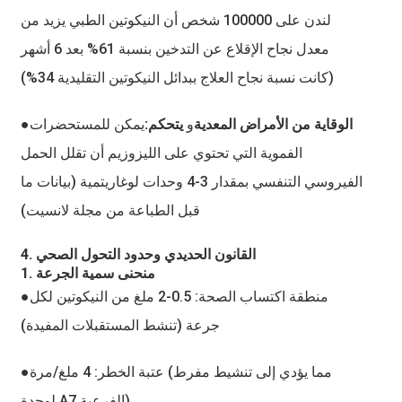
لندن على 100000 شخص أن النيكوتين الطبي يزيد من
معدل نجاح الإقلاع عن التدخين بنسبة 61% بعد 6 أشهر
(كانت نسبة نجاح العلاج ببدائل النيكوتين التقليدية 34%)
●الوقاية من الأمراض المعدية
و
يتحكم:
يمكن للمستحضرات
الفموية التي تحتوي على الليزوزيم أن تقلل الحمل
الفيروسي التنفسي بمقدار 3-4 وحدات لوغاريتمية (بيانات ما
قبل الطباعة من مجلة لانسيت)
4. القانون الحديدي وحدود التحول الصحي
1. منحنى سمية الجرعة
منطقة اكتساب الصحة: ​​0.5-2 ملغ من النيكوتين لكل
●
جرعة (تنشط المستقبلات المفيدة)
عتبة الخطر: 4 ملغ/مرة (مما يؤدي إلى تنشيط مفرط
●
لوحدة A7 الفرعية)