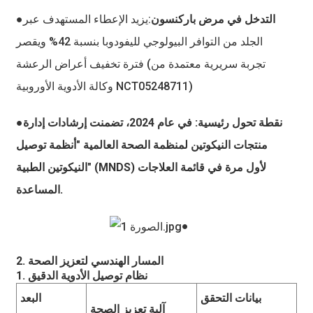
●التدخل في مرض باركنسون
:يزيد الإعطاء المستهدف عبر
الجلد من التوافر البيولوجي لليفودوبا بنسبة 42% ويقصر
فترة تخفيف أعراض الرعشة (تجربة سريرية معتمدة من
وكالة الأدوية الأوروبية NCT05248711)
●نقطة تحول رئيسية: في عام 2024، تضمنت إرشادات إدارة
منتجات النيكوتين لمنظمة الصحة العالمية "أنظمة توصيل
النيكوتين الطبية" (MNDS) لأول مرة في قائمة العلاجات
المساعدة.
●
2. المسار الهندسي لتعزيز الصحة
1. نظام توصيل الأدوية الدقيق
بيانات التحقق
البعد
آلية تعزيز الصحة