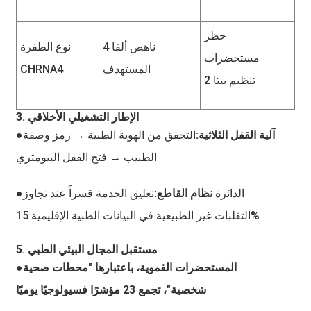
حظر
ناهض ألفا 4
نوع الطفرة
مستحضرات
المستهدف
CHRNA4
تنظيم بيتا 2
3. الإطار التشغيلي الأخلاقي
●آلية القفل الثلاثية:
التحقق من الهوية الطبية → رمز وصفة
الطبيب → فتح القفل البيومتري
الدائرة
نظام القاطع:
تعليق الخدمة قسراً عند تجاوز
●
التقلبات غير الطبيعية في البيانات الطبية الإقليمية 15%
5. مستقبل المجال البيئي الطبي
●المستحضرات الفموية، باعتبارها "محطات صحية
شخصية"، تجمع 23 مؤشرًا فسيولوجيًا يوميًا