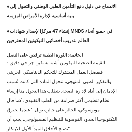
●الاندماج في دليل دفع التأمين الطبي الوطني والتحول إلى
بنية أساسية لإدارة الأمراض المزمنة
●إنشاء 47 مركزًا لإصدار شهادات MNDS في جميع أنحاء
العالم لتدريب أخصائيي النيكوتين المحترفين
الخاتمة: الثورة الطبية ترقص على النصل
القيمة الصحية للنيكوتين أشبه بسكين جراحي دقيق -
فبفضل العمل المشترك للتحكم الديناميكي الجزيئي
والتفكير الطبي المنهجي، تتحول المادة التي كانت تُسبب
الإدمان إلى أداة لإدارة الصحة. يتطلب هذا التحول منا إرساء
نظام تنظيمي أكثر صرامة من الطب التقليدي، كما قال
موتوسوكي، الحائز على جائزة نوبل: "عندما تخترق
التكنولوجيا الحدود الفوضوية للتنظيم الفسيولوجي، يجب أن
تصبح الأخلاق المبدأ الأول للابتكار".