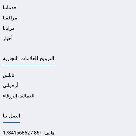
خدماتنا
مرافقنا
مزايانا
أخبار
الترويج للعلامات التجارية
نابلس
أرجواني
العمالقة الزرقاء
اتصل بنا
هاتف: +86 17841568627