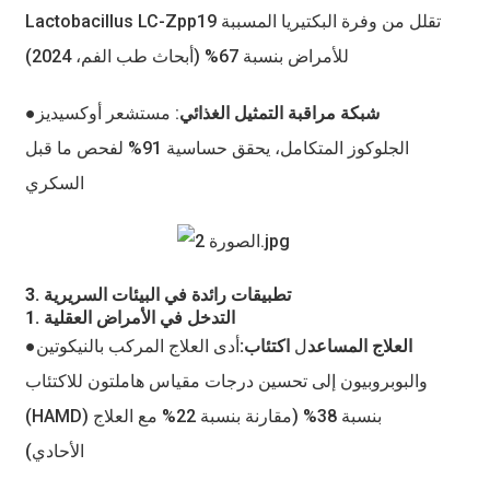
Lactobacillus LC-Zpp19 تقلل من وفرة البكتيريا المسببة
للأمراض بنسبة 67% (أبحاث طب الفم، 2024)
●شبكة مراقبة التمثيل الغذائي
: مستشعر أوكسيديز
الجلوكوز المتكامل، يحقق حساسية 91% لفحص ما قبل
السكري
3. تطبيقات رائدة في البيئات السريرية
1. التدخل في الأمراض العقلية
●العلاج المساعد
ل
اكتئاب:
أدى العلاج المركب بالنيكوتين
والبوبروبيون إلى تحسين درجات مقياس هاملتون للاكتئاب
(HAMD) بنسبة 38% (مقارنة بنسبة 22% مع العلاج
الأحادي)