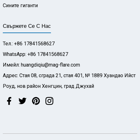
Сините гиганти
Свържете Се С Нас
Тел.: +86 17841568627
WhatsApp: +86 17841568627
Имейл: huangdiqiu@mag-flare.com
Адрес: Стая 08, сграда 21, стая 401, № 1889 Хуандао Ийст
Роуд, нов район Хенгцин, град Джухай