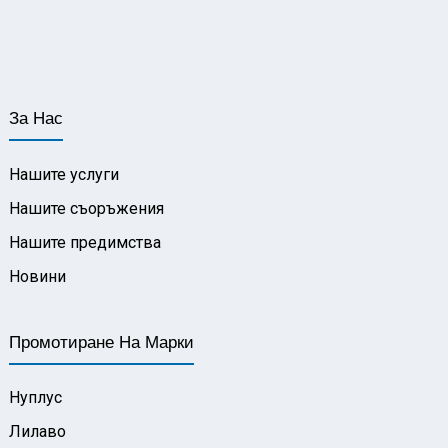
За Нас
Нашите услуги
Нашите съоръжения
Нашите предимства
Новини
Промотиране На Марки
Нуплус
Лилаво