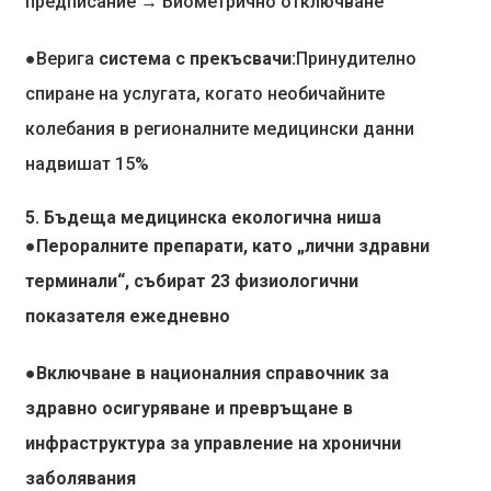
предписание → Биометрично отключване
●
Верига
система с прекъсвачи:
Принудително
спиране на услугата, когато необичайните
колебания в регионалните медицински данни
надвишат 15%
5. Бъдеща медицинска екологична ниша
●Пероралните препарати, като „лични здравни
терминали“, събират 23 физиологични
показателя ежедневно
●Включване в националния справочник за
здравно осигуряване и превръщане в
инфраструктура за управление на хронични
заболявания