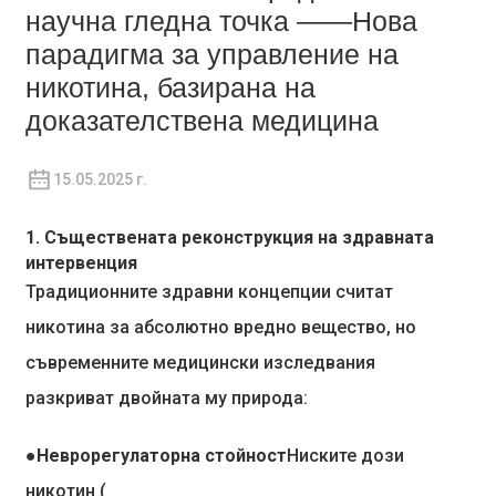
научна гледна точка ——Нова
парадигма за управление на
никотина, базирана на
доказателствена медицина
15.05.2025 г.
1. Съществената реконструкция на здравната
интервенция
Традиционните здравни концепции считат
никотина за абсолютно вредно вещество, но
съвременните медицински изследвания
разкриват двойната му природа:
●Неврорегулаторна стойност
Ниските дози
никотин (