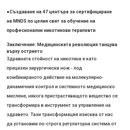
●Създаване на 47 центъра за сертифициране
на MNDS по целия свят за обучение на
професионални никотинови терапевти
Заключение: Медицинската революция танцува
върху острието
Здравната стойност на никотина е като
прецизен хирургически нож - под
комбинираното действие на молекулярно-
динамичния контрол и системното медицинско
мислене, някога пристрастяващото вещество се
трансформира в инструмент за управление на
здравето. Тази трансформация изисква от нас
да установим по-строга регулаторна система от