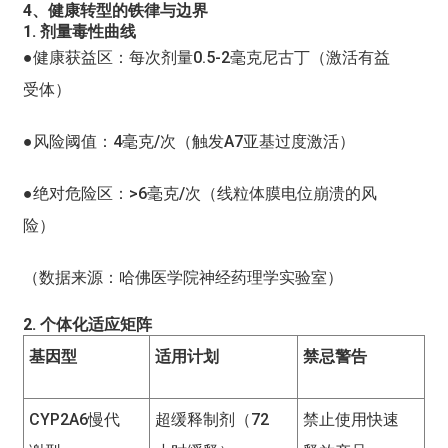
4、健康转型的铁律与边界
1. 剂量毒性曲线
●
健康获益区：每次剂量0.5-2毫克尼古丁（激活有益
受体）
●
风险阈值：4毫克/次（触发A7亚基过度激活）
●
绝对危险区：>6毫克/次（线粒体膜电位崩溃的风
险）
（数据来源：哈佛医学院神经药理学实验室）
2. 个体化适应矩阵
基因型
适用计划
禁忌警告
CYP2A6慢代
超缓释制剂（72
禁止使用快速