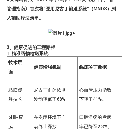
管理指南》首次将“医用尼古丁输送系统”（MNDS）列
入辅助疗法清单。
●
2、健康促进的工程路径
1. 精准药物输送系统
技术层
健康增强机制
临床验证数据
面
粘膜缓
尼古丁血药浓度
心血管压力指数
释技术
波动降低了68%
下降了41%。
pH响应
在炎症环境下自
口腔溃疡的发病
膜
动终止释放
率已降至2.3%。