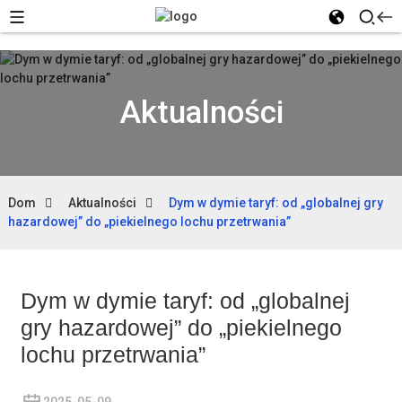
Aktualności
Dom
Aktualności
Dym w dymie taryf: od „globalnej gry
hazardowej” do „piekielnego lochu przetrwania”
Dym w dymie taryf: od „globalnej
gry hazardowej” do „piekielnego
lochu przetrwania”