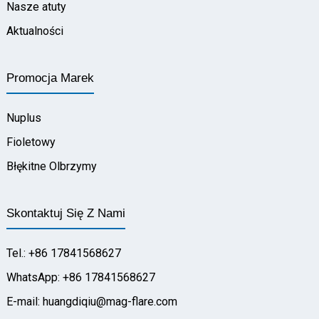
Nasze atuty
Aktualności
Promocja Marek
Nuplus
Fioletowy
Błękitne Olbrzymy
Skontaktuj Się Z Nami
Tel.: +86 17841568627
WhatsApp: +86 17841568627
E-mail: huangdiqiu@mag-flare.com