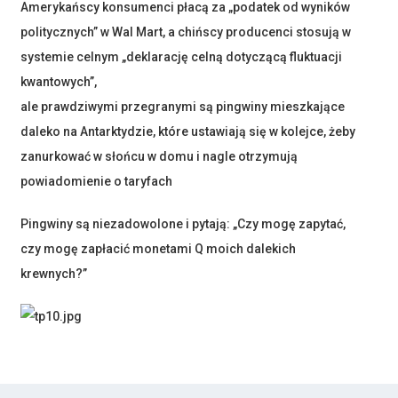
Amerykańscy konsumenci płacą za „podatek od wyników
politycznych” w Wal Mart, a chińscy producenci stosują w
systemie celnym „deklarację celną dotyczącą fluktuacji
kwantowych”,
ale prawdziwymi przegranymi są pingwiny mieszkające
daleko na Antarktydzie, które ustawiają się w kolejce, żeby
zanurkować w słońcu w domu i nagle otrzymują
powiadomienie o taryfach
Pingwiny są niezadowolone i pytają: „Czy mogę zapytać,
czy mogę zapłacić monetami Q moich dalekich
krewnych?”