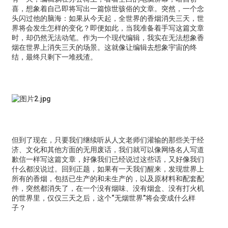
喜，想象着自己即将写出一篇惊世骇俗的文章。突然，一个念
头闪过他的脑海：如果从今天起，全世界的香烟消失三天，世
界将会发生怎样的变化？即便如此，当我准备着手写这篇文章
时，却仍然无法动笔。作为一个现代编辑，我实在无法想象香
烟在世界上消失三天的场景。这就像让编辑去想象宇宙的终
结，最终只剩下一堆残渣。
但到了现在，只要我们继续听从人文老师们灌输的那些关于经
济、文化和其他方面的无用废话，我们就可以像网络名人写道
歉信一样写这篇文章，好像我们已经说过这些话，又好像我们
什么都没说过。回到正题，如果有一天我们醒来，发现世界上
所有的香烟，包括已生产的和未生产的，以及原材料和配套配
件，突然都消失了，在一个没有烟味、没有烟盒、没有打火机
的世界里，仅仅三天之后，这个“无烟世界”将会变成什么样
子？