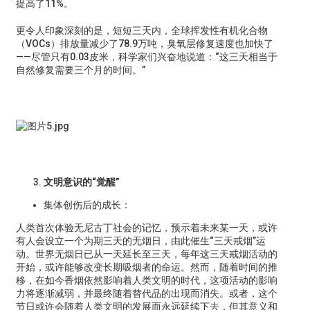
提高了11%。
更令人印象深刻的是，短短三天内，全球挥发性有机化合物
（VOCs）排放量减少了78.9万吨，臭氧层修复速度也加快了
——尽管只有0.03皮米，科学家们兴奋地说道：“这三天相当于
自然修复需要三个月的时间。”
文明意识的“觉醒”
集体创伤后的成长：
人类首次体验无尼古丁社会的记忆，预示着未来某一天，或许
有人会设立一个为期三天的无烟日，由此催生“三天戒烟”运
动。世界无烟日已从一天延长至三天，每年这三天戒烟活动的
开始，或许能够改变长期吸烟者的命运。然而，随着时间的推
移，在如今香烟依然影响着人类文明的时代，这项活动的影响
力将逐渐减弱，并最终随着替代品的出现而消失。或者，这个
节日或许会随着人类文明的发展而永远延续下去，但其意义和