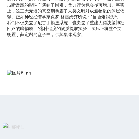
戒断反应的影响而遇到了困难，暴力行为也会显著增加。事实
上，这三天无烟的真空期暴露了人类文明对成瘾物质的深层依
赖。正如神经经济学家保罗·格雷姆齐所说：“当香烟消失时，
我们不仅失去了尼古丁输送系统，也失去了重建人类决策神经
回路的暗物质。”这种程度的物质提取实验，实际上将整个文
明置于薛定谔的盒子中，供其集体观察。