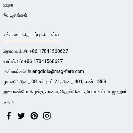
ஊதா
நீல பூதங்கள்
எங்களை தொடர்பு கொள்ள
தொலைபேசி: +86 17841568627
வாட்ஸ்அப்: +86 17841568627
மின்னஞ்சல்: huangdiqiu@mag-flare.com
முகவரி: அறை 08, கட்டிடம் 21, அறை 401, எண். 1889
ஹுவாண்டோ கிழக்கு சாலை, ஹெங்கின் புதிய மாவட்டம், ஜுஹாய்
நகரம்