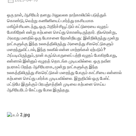
2025-04-16
ஒரு நாள், ஆசிரியர் தனது அலுவலக நாற்காலியில் படுத்துக்
கொண்டு, வெற்று கணினியைப் பார்த்து ரகசியமாக
மகிழ்ச்சியடைந்து, ஒரு அதிர்ச்சியூட்டும் கட்டுரையை எழுதப்
போகிறேன் என்று கற்பனை செய்து கொண்டிருந்தார். திடீரென்று,
அவரது மனதில் ஒரு யோசனை தோன்றியது: இன்றிலிருந்து மூன்று
நாட்களுக்கு இந்த உலகத்திலிருந்து அனைத்து சிகரெட்டுகளும்
மறைந்துவிட்டால், இந்த உலகில் என்ன மாற்றங்கள் ஏற்படும்?
அப்படியிருந்தும், நான் கருப்பொருளைப் பற்றி எழுதப் போகிறபோது, ​​
என்னால் இன்னும் எழுதத் தொடங்க முடியவில்லை. ஒரு நவீன
நபராகப் பிறந்த ஆசிரியராக, மூன்று நாட்களுக்கு இந்த
உலகத்திலிருந்து சிகரெட்டுகள் மறைந்து போகும் காட்சியை என்னால்
கற்பனை செய்து பார்க்க முடியவில்லை. இறுதியில் ஒரு பேஸ்ட்
மட்டுமே இருக்கும் பிரபஞ்சத்தின் முடிவை கற்பனை செய்ய
ஆசிரியரிடம் கேட்பது போல இருந்தது.