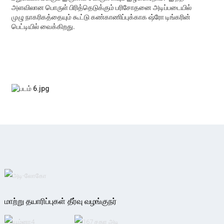
அளவிலான பொருள் பிரித்தெடுக்கும் பரிசோதனை அடிப்படையில்
முழு நாகரிகத்தையும் கூட்டு கண்காணிப்புக்காக ஷ்ரோ டிங்கரின்
பெட்டியில் வைக்கிறது.
மாற்று தயாரிப்புகள் தீர்வு வழங்குநர்