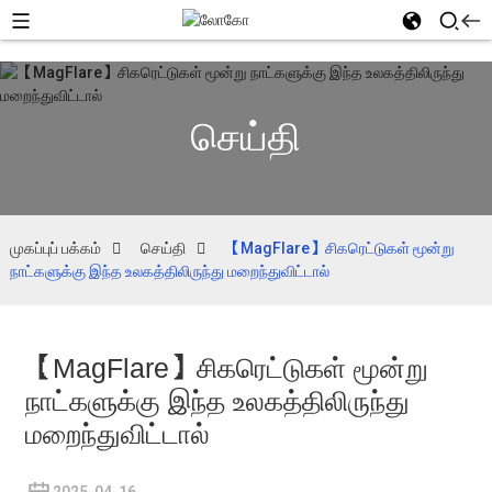
செய்தி
முகப்புப் பக்கம்
செய்தி
【MagFlare】சிகரெட்டுகள் மூன்று
நாட்களுக்கு இந்த உலகத்திலிருந்து மறைந்துவிட்டால்
【MagFlare】சிகரெட்டுகள் மூன்று
நாட்களுக்கு இந்த உலகத்திலிருந்து
மறைந்துவிட்டால்