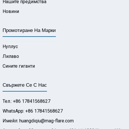
Нашите предимства
Новини
Промотиране На Марки
Нуплус
Лилаво
Сините гиганти
Свържете Се С Нас
Тел.: +86 17841568627
WhatsApp: +86 17841568627
Имейл: huangdiqiu@mag-flare.com