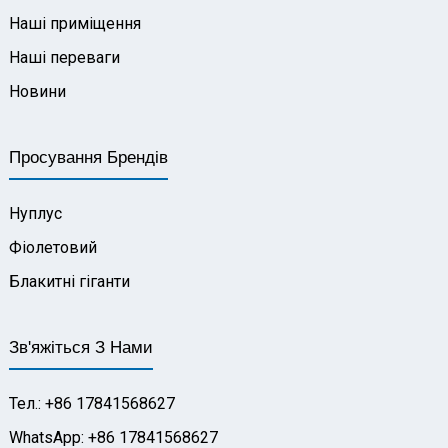
Наші приміщення
Наші переваги
Новини
Просування Брендів
Нуплус
Фіолетовий
Блакитні гіганти
Зв'яжіться З Нами
Тел.: +86 17841568627
WhatsApp: +86 17841568627