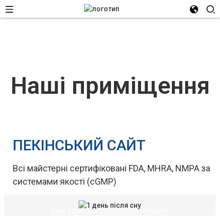
Наші приміщення
ПЕКІНСЬКИЙ САЙТ
Всі майстерні сертифіковані FDA, MHRA, NMPA за
системами якості (cGMP)
Вид з висоти пташиного польоту