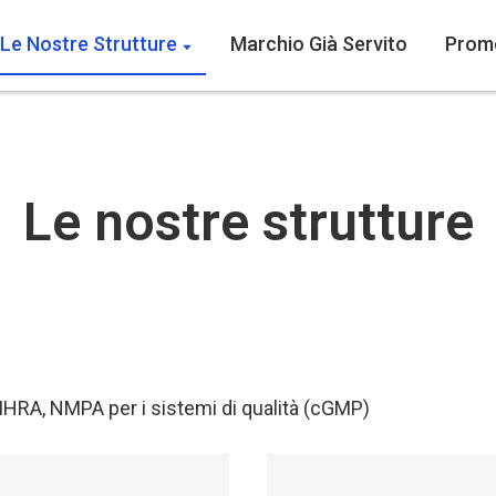
Le Nostre Strutture
Marchio Già Servito
Promo
Le nostre strutture
, MHRA, NMPA per i sistemi di qualità (cGMP)