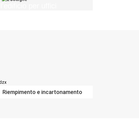
l'edificio per uffici
Riempimento e incartonamento