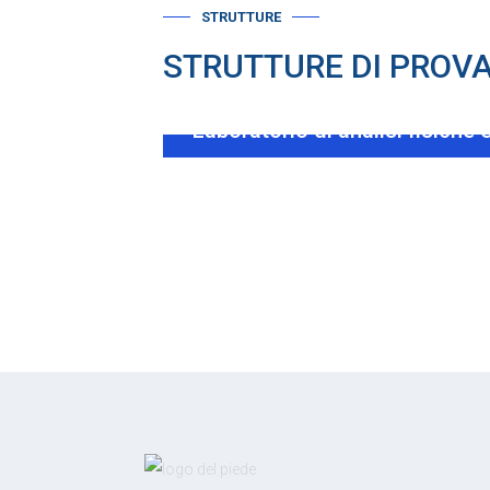
STRUTTURE
STRUTTURE DI PROV
Laboratorio di analisi fisiche