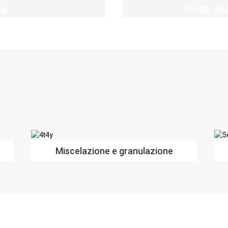
ea
Vista del
Miscelazione e granulazione