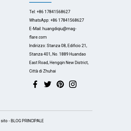
Tel: +86 17841568627
WhatsApp: +86 17841568627
E-Mail: huangdiqiu@mag-
flare.com
Indirizzo: Stanza 08, Edificio 21,
Stanza 401, No. 1889 Huandao
East Road, Hengqin New District,
Città di Zhuhai
sito
-
BLOG PRINCIPALE