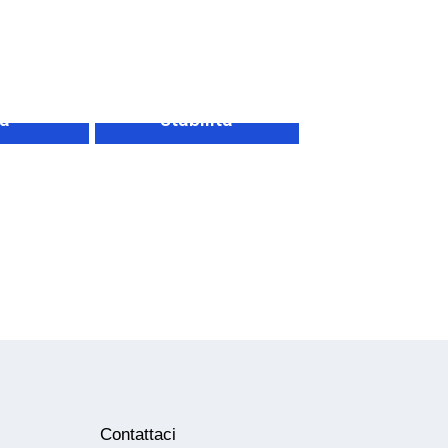
Laboratorio di
ia
stabilità
Contattaci