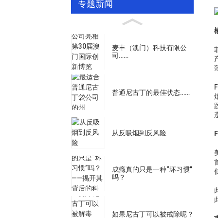
专题新闻
麦丰（澳门）科技有限公
司……
普通尼古丁的最佳状态……
从反吸烟到反风险
成瘾真的只是一种“坏习惯”
吗？
如果尼古丁可以被戒除呢？