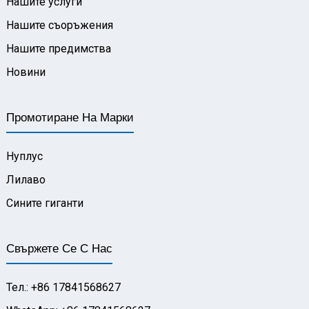
Нашите услуги
Нашите съоръжения
Нашите предимства
Новини
Промотиране На Марки
Нуплус
Лилаво
Сините гиганти
Свържете Се С Нас
Тел.: +86 17841568627