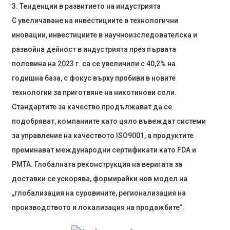
3. Тенденции в развитието на индустрията
С увеличаване на инвестициите в технологични
иновации, инвестициите в научноизследователска и
развойна дейност в индустрията през първата
половина на 2023 г. са се увеличили с 40,2% на
годишна база, с фокус върху пробиви в новите
технологии за приготвяне на никотинови соли.
Стандартите за качество продължават да се
подобряват, компаниите като цяло въвеждат системи
за управление на качеството ISO9001, а продуктите
преминават международни сертификати като FDA и
PMTA. Глобалната реконструкция на веригата за
доставки се ускорява, формирайки нов модел на
„глобализация на суровините, регионализация на
производството и локализация на продажбите“.