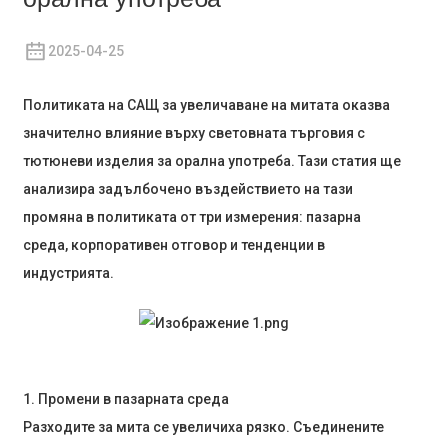
2025-04-25
Политиката на САЩ за увеличаване на митата оказва
значително влияние върху световната търговия с
тютюневи изделия за орална употреба. Тази статия ще
анализира задълбочено въздействието на тази
промяна в политиката от три измерения: пазарна
среда, корпоративен отговор и тенденции в
индустрията.
1. Промени в пазарната среда
Разходите за мита се увеличиха рязко. Съединените